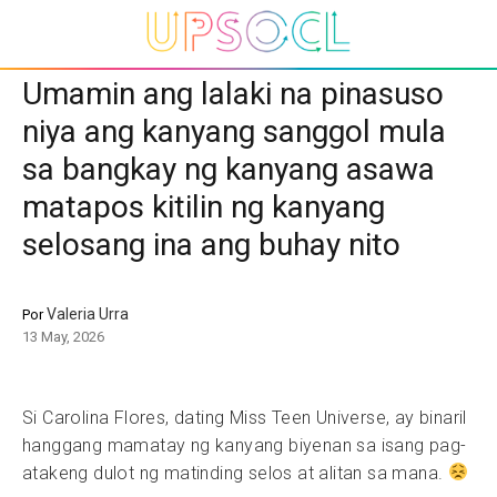
Umamin ang lalaki na pinasuso
niya ang kanyang sanggol mula
sa bangkay ng kanyang asawa
matapos kitilin ng kanyang
selosang ina ang buhay nito
Valeria Urra
Por
13 May, 2026
Si Carolina Flores, dating Miss Teen Universe, ay binaril
hanggang mamatay ng kanyang biyenan sa isang pag-
atakeng dulot ng matinding selos at alitan sa mana.