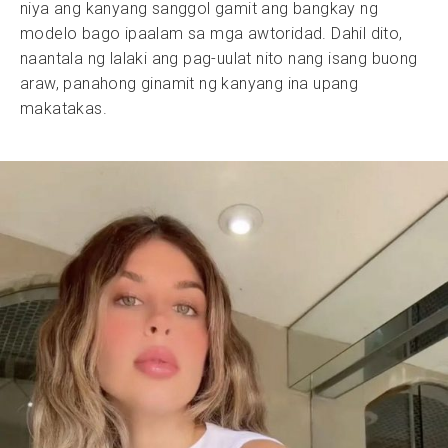
niya ang kanyang sanggol gamit ang bangkay ng
modelo bago ipaalam sa mga awtoridad. Dahil dito,
naantala ng lalaki ang pag-uulat nito nang isang buong
araw, panahong ginamit ng kanyang ina upang
makatakas.