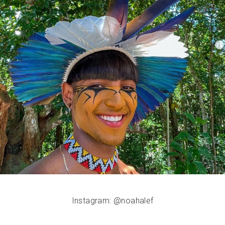
Instagram: @noahalef