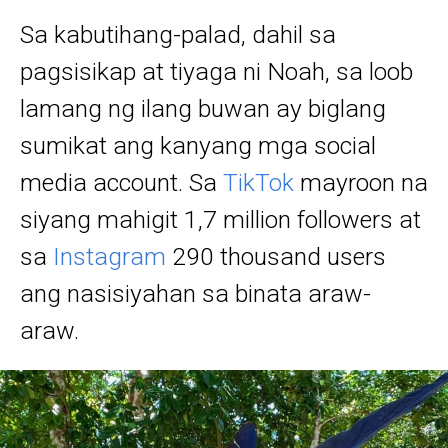
Sa kabutihang-palad, dahil sa
pagsisikap at tiyaga ni Noah, sa loob
lamang ng ilang buwan ay biglang
sumikat ang kanyang mga social
media account. Sa
TikTok
mayroon na
siyang mahigit 1,7 million followers at
sa
Instagram
290 thousand users
ang nasisiyahan sa binata araw-
araw.