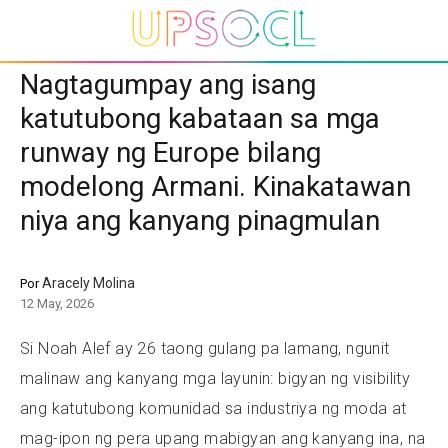
Nagtagumpay ang isang
katutubong kabataan sa mga
runway ng Europe bilang
modelong Armani. Kinakatawan
niya ang kanyang pinagmulan
Aracely Molina
Por
12 May, 2026
Si Noah Alef ay 26 taong gulang pa lamang, ngunit
malinaw ang kanyang mga layunin: bigyan ng visibility
ang katutubong komunidad sa industriya ng moda at
mag-ipon ng pera upang mabigyan ang kanyang ina, na