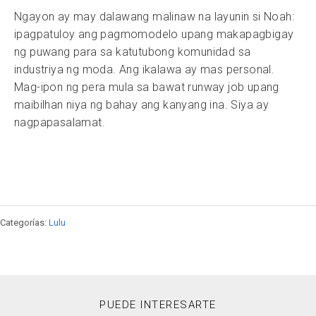
Ngayon ay may dalawang malinaw na layunin si Noah:
ipagpatuloy ang pagmomodelo upang makapagbigay
ng puwang para sa katutubong komunidad sa
industriya ng moda. Ang ikalawa ay mas personal.
Mag-ipon ng pera mula sa bawat runway job upang
maibilhan niya ng bahay ang kanyang ina. Siya ay
nagpapasalamat.
Categorías:
Lulu
PUEDE INTERESARTE