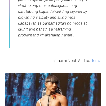
Gusto kong mas pahalagahan ang
katutubong kagandahan! Ang layunin ay
bigyan ng visibility ang aking mga
kababayan sa pamamagitan ng moda at
iguhit ang pansin sa maraming
problemang kinakaharap namin”.
sinabi ni Noah Alef sa
Terra.