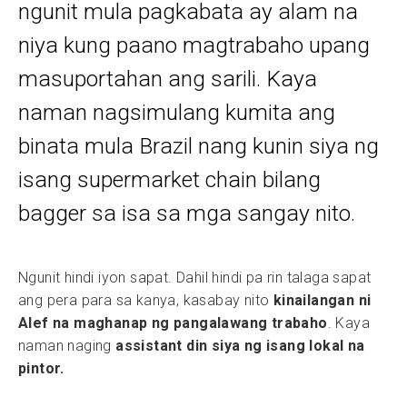
ngunit mula pagkabata ay alam na
niya kung paano magtrabaho upang
masuportahan ang sarili. Kaya
naman nagsimulang kumita ang
binata mula Brazil nang kunin siya ng
isang supermarket chain bilang
bagger sa isa sa mga sangay nito.
Ngunit hindi iyon sapat. Dahil hindi pa rin talaga sapat
ang pera para sa kanya, kasabay nito
kinailangan ni
Alef na maghanap ng pangalawang trabaho
. Kaya
naman naging
assistant din siya ng isang lokal na
pintor.