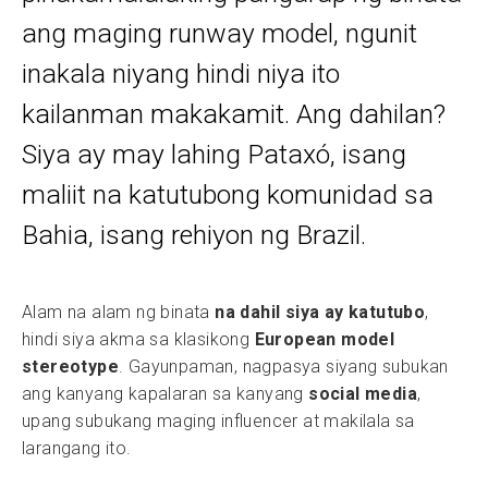
ang maging runway model, ngunit
inakala niyang hindi niya ito
kailanman makakamit. Ang dahilan?
Siya ay may lahing Pataxó, isang
maliit na katutubong komunidad sa
Bahia, isang rehiyon ng Brazil.
Alam na alam ng binata
na dahil siya ay katutubo
,
hindi siya akma sa klasikong
European model
stereotype
. Gayunpaman, nagpasya siyang subukan
ang kanyang kapalaran sa kanyang
social media
,
upang subukang maging influencer at makilala sa
larangang ito.