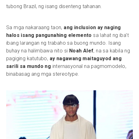
tubong Brazil, ng isang disenteng tahanan.
Sa mga nakaraang taon,
ang inclusion ay naging
halos isang pangunahing elemento
sa lahat ng iba’t
ibang larangan ng trabaho sa buong mundo. Isang
buhay na halimbawa nito si
Noah Alef
, na sa kabila ng
pagiging katutubo,
ay nagawang maitaguyod ang
sarili sa mundo ng
internasyonal na pagmomodelo,
binabasag ang mga stereotype.