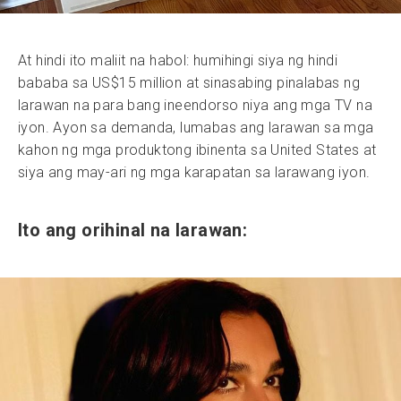
At hindi ito maliit na habol: humihingi siya ng hindi
bababa sa US$15 million at sinasabing pinalabas ng
larawan na para bang ineendorso niya ang mga TV na
iyon. Ayon sa demanda, lumabas ang larawan sa mga
kahon ng mga produktong ibinenta sa United States at
siya ang may-ari ng mga karapatan sa larawang iyon.
Ito ang orihinal na larawan: