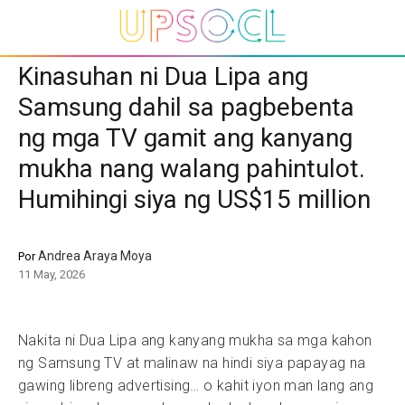
Kinasuhan ni Dua Lipa ang
Samsung dahil sa pagbebenta
ng mga TV gamit ang kanyang
mukha nang walang pahintulot.
Humihingi siya ng US$15 million
Andrea Araya Moya
Por
11 May, 2026
Nakita ni Dua Lipa ang kanyang mukha sa mga kahon
ng Samsung TV at malinaw na hindi siya papayag na
gawing libreng advertising… o kahit iyon man lang ang