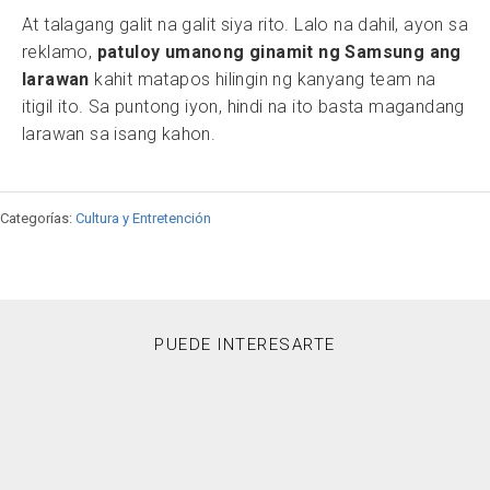
At talagang galit na galit siya rito. Lalo na dahil, ayon sa
reklamo,
patuloy umanong ginamit ng Samsung ang
larawan
kahit matapos hilingin ng kanyang team na
itigil ito. Sa puntong iyon, hindi na ito basta magandang
larawan sa isang kahon.
Categorías:
Cultura y Entretención
PUEDE INTERESARTE