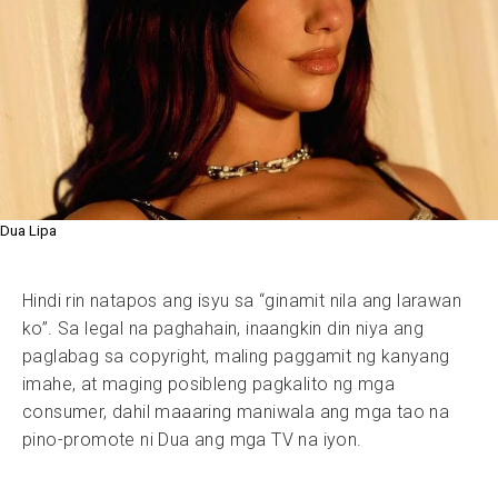
Dua Lipa
Hindi rin natapos ang isyu sa “ginamit nila ang larawan
ko”. Sa legal na paghahain, inaangkin din niya ang
paglabag sa copyright, maling paggamit ng kanyang
imahe, at maging posibleng pagkalito ng mga
consumer, dahil maaaring maniwala ang mga tao na
pino-promote ni Dua ang mga TV na iyon.