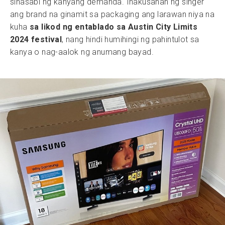
sinasabi ng kanyang demanda. Inakusahan ng singer
ang brand na ginamit sa packaging ang larawan niya na
kuha
sa likod ng entablado sa Austin City Limits
2024 festival
, nang hindi humihingi ng pahintulot sa
kanya o nag-aalok ng anumang bayad.