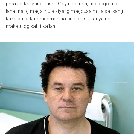
para sa kanyang kasal. Gayunpaman, nagbago ang
lahat nang magsimula siyang magdusa mula sa isang
kakaibang karamdaman na pumigil sa kanya na
makatulog kahit kailan.