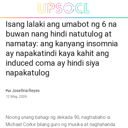
Isang lalaki ang umabot ng 6 na
buwan nang hindi natutulog at
namatay: ang kanyang insomnia
ay napakatindi kaya kahit ang
induced coma ay hindi siya
napakatulog
Josefina Reyes
Por
12 May, 2026
Noong unang bahagi ng dekada 90, nagtrabaho si
Michael Corke bilang guro ng musika at naghahanda