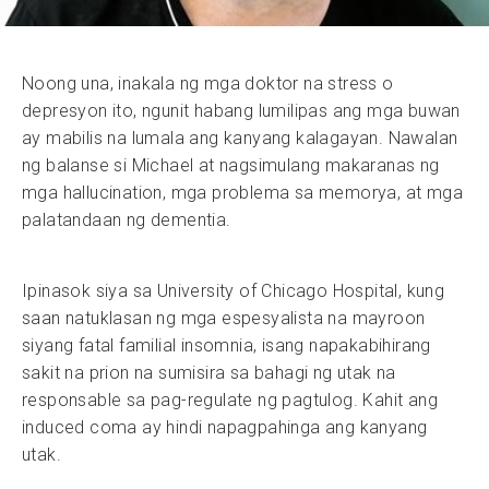
Noong una, inakala ng mga doktor na stress o
depresyon ito, ngunit habang lumilipas ang mga buwan
ay mabilis na lumala ang kanyang kalagayan. Nawalan
ng balanse si Michael at nagsimulang makaranas ng
mga hallucination, mga problema sa memorya, at mga
palatandaan ng dementia.
Ipinasok siya sa University of Chicago Hospital, kung
saan natuklasan ng mga espesyalista na mayroon
siyang fatal familial insomnia, isang napakabihirang
sakit na prion na sumisira sa bahagi ng utak na
responsable sa pag-regulate ng pagtulog. Kahit ang
induced coma ay hindi napagpahinga ang kanyang
utak.