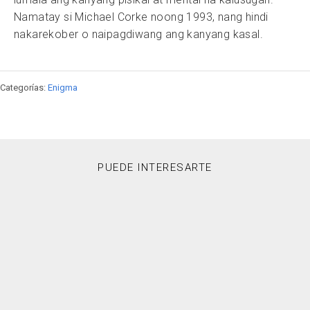
Namatay si Michael Corke noong 1993, nang hindi
nakarekober o naipagdiwang ang kanyang kasal.
Categorías:
Enigma
PUEDE INTERESARTE