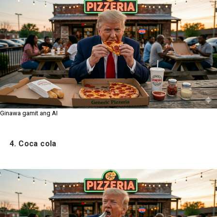
Ginawa gamit ang AI
4. Coca cola