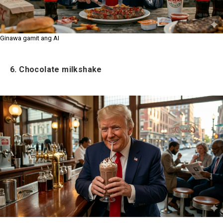
Ginawa gamit ang AI
6.
Chocolate milkshake