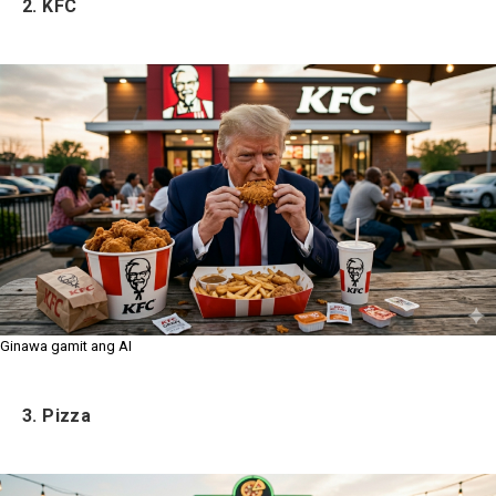
2. KFC
Ginawa gamit ang AI
3. Pizza