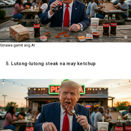
Ginawa gamit ang AI
5. Lutong-lutong steak na may ketchup