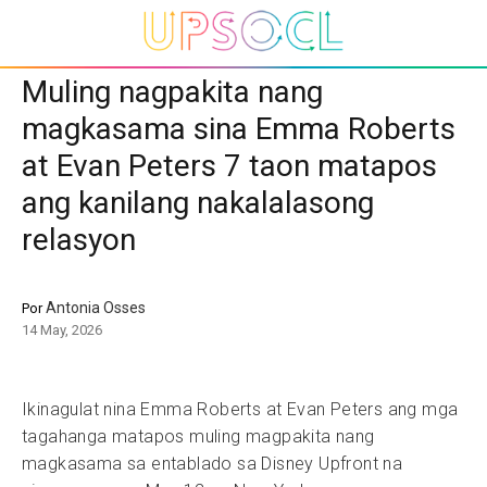
Muling nagpakita nang
magkasama sina Emma Roberts
at Evan Peters 7 taon matapos
ang kanilang nakalalasong
relasyon
Antonia Osses
Por
14 May, 2026
Ikinagulat nina Emma Roberts at Evan Peters ang mga
tagahanga matapos muling magpakita nang
magkasama sa entablado sa Disney Upfront na