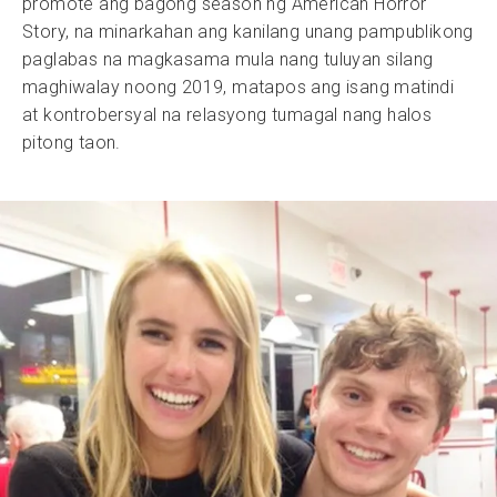
promote ang bagong season ng American Horror
Story, na minarkahan ang kanilang unang pampublikong
paglabas na magkasama mula nang tuluyan silang
maghiwalay noong 2019, matapos ang isang matindi
at kontrobersyal na relasyong tumagal nang halos
pitong taon.