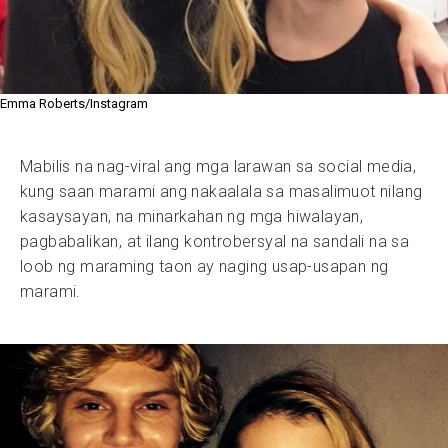
Emma Roberts/Instagram
Mabilis na nag-viral ang mga larawan sa social media,
kung saan marami ang nakaalala sa masalimuot nilang
kasaysayan, na minarkahan ng mga hiwalayan,
pagbabalikan, at ilang kontrobersyal na sandali na sa
loob ng maraming taon ay naging usap-usapan ng
marami.