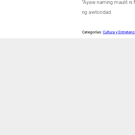
“Ayaw naming maulit ni
ng awtoridad.
Categorías:
Cultura y Entreten