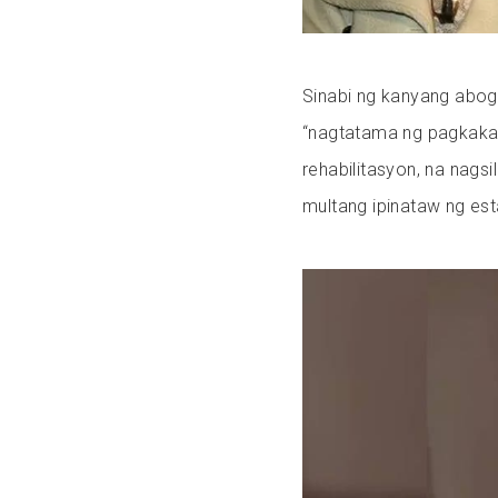
Sinabi ng kanyang abog
“nagtatama ng pagkaka
rehabilitasyon, na nags
multang ipinataw ng est