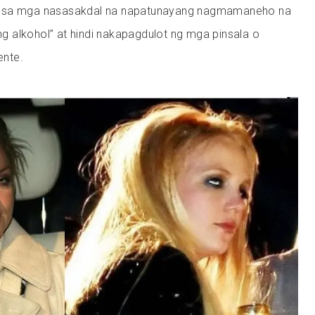
a sa mga nasasakdal na napatunayang nagmamaneho na
 alkohol” at hindi nakapagdulot ng mga pinsala o
ente.