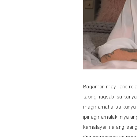
Bagaman may ilang rela
taong nagsabi sa kanya
magmamahal sa kanya da
ipinagmamalaki niya an
kamalayan na ang isang