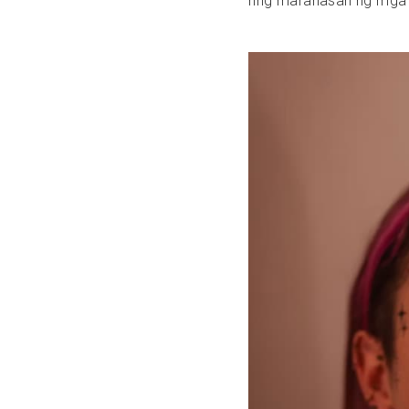
ring maranasan ng mga