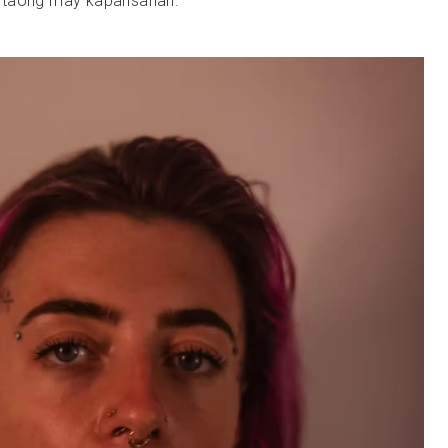
 taong may kapansanan.