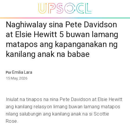
Naghiwalay sina Pete Davidson
at Elsie Hewitt 5 buwan lamang
matapos ang kapanganakan ng
kanilang anak na babae
Emilia Lara
Por
15 May, 2026
Iniulat na tinapos na nina Pete Davidson at Elsie Hewitt
ang kanilang relasyon limang buwan lamang matapos
nilang salubungin ang kanilang anak na si Scottie
Rose.