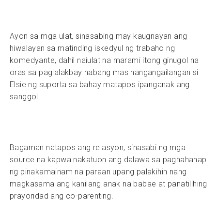
Ayon sa mga ulat, sinasabing may kaugnayan ang
hiwalayan sa matinding iskedyul ng trabaho ng
komedyante, dahil naiulat na marami itong ginugol na
oras sa paglalakbay habang mas nangangailangan si
Elsie ng suporta sa bahay matapos ipanganak ang
sanggol.
Bagaman natapos ang relasyon, sinasabi ng mga
source na kapwa nakatuon ang dalawa sa paghahanap
ng pinakamainam na paraan upang palakihin nang
magkasama ang kanilang anak na babae at panatilihing
prayoridad ang co-parenting.