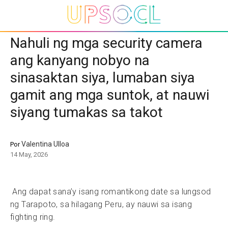
Nahuli ng mga security camera
ang kanyang nobyo na
sinasaktan siya, lumaban siya
gamit ang mga suntok, at nauwi
siyang tumakas sa takot
Valentina Ulloa
Por
14 May, 2026
Ang dapat sana’y isang romantikong date sa lungsod
ng Tarapoto, sa hilagang Peru, ay nauwi sa isang
fighting ring.