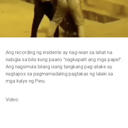
Ang recording ng insidente ay nag-iwan sa lahat na
nabigla sa bilis kung paano “nagkapalit ang mga papel”.
Ang nagsimula bilang isang tangkang pag-atake ay
nagtapos sa pagmamadaling pagtakas ng lalaki sa
mga kalye ng Peru.
Video: