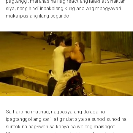
pagtanggi, marahas na nag-react ang lalaki at sinaktan
siya, nang hindi inaakalang kung ano ang mangyayari
makalipas ang ilang segundo.
Sa halip na matinag, nagpasya ang dalaga na
ipagtanggol ang sarili at ginulat siya sa sunod-sunod na
suntok na nag-iwan sa kanya na walang maisagot.