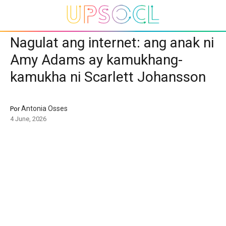
Nagulat ang internet: ang anak ni
Amy Adams ay kamukhang-
kamukha ni Scarlett Johansson
Antonia Osses
Por
4 June, 2026