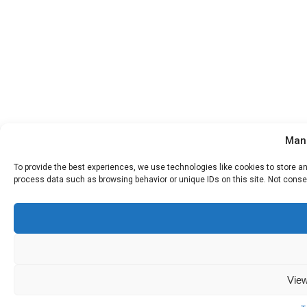
Man
To provide the best experiences, we use technologies like cookies to store a
process data such as browsing behavior or unique IDs on this site. Not conse
View