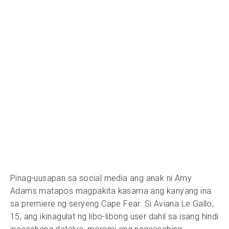
Pinag-uusapan sa social media ang anak ni Amy
Adams matapos magpakita kasama ang kanyang ina
sa premiere ng seryeng Cape Fear. Si Aviana Le Gallo,
15, ang ikinagulat ng libo-libong user dahil sa isang hindi