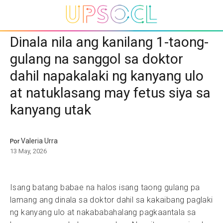
Dinala nila ang kanilang 1-taong-
gulang na sanggol sa doktor
dahil napakalaki ng kanyang ulo
at natuklasang may fetus siya sa
kanyang utak
Valeria Urra
Por
13 May, 2026
Isang batang babae na halos isang taong gulang pa
lamang ang dinala sa doktor dahil sa kakaibang paglaki
ng kanyang ulo at nakababahalang pagkaantala sa