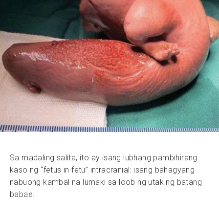
Sa madaling salita, ito ay isang lubhang pambihirang
kaso ng “fetus in fetu” intracranial: isang bahagyang
nabuong kambal na lumaki sa loob ng utak ng batang
babae.