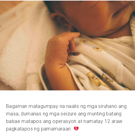
Bagaman matagumpay na naalis ng mga siruhano ang
masa, dumanas ng mga seizure ang munting batang
babae matapos ang operasyon at namatay 12 araw
pagkatapos ng pamamaraan.