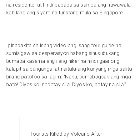
na residente, at hindi bababa sa sampu ang nawawala,
kabilang ang siyam na turistang mula sa Singapore.
Ipinapakita sa isang video ang isang tour guide na
sumisigaw sa desperasyon habang sinusubukang
bumaba kasama ang ilang hiker na hindi gaanong
kalapit sa bunganga, at naitala ang kanyang mga salita
bilang patotoo sa lagim: “Naku, bumabagsak ang mga
bato! Diyos ko, napatay sila! Diyos ko, patay na sila!”
Tourists Killed by Volcano After