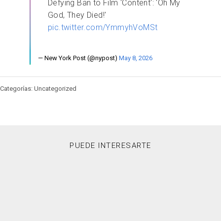
Defying Ban to Film 'Content': 'Oh My
God, They Died!'
pic.twitter.com/YmmyhVoMSt
— New York Post (@nypost)
May 8, 2026
Categorías: Uncategorized
PUEDE INTERESARTE