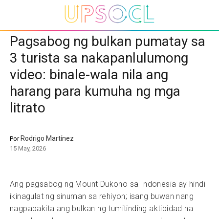
Pagsabog ng bulkan pumatay sa
3 turista sa nakapanlulumong
video: binale-wala nila ang
harang para kumuha ng mga
litrato
Rodrigo Martínez
Por
15 May, 2026
Ang pagsabog ng Mount Dukono sa Indonesia ay hindi
ikinagulat ng sinuman sa rehiyon; isang buwan nang
nagpapakita ang bulkan ng tumitinding aktibidad na