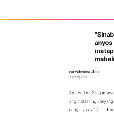
“Sinab
anyos 
matap
mabal
Valentina Ulloa
Por
13 May, 2026
Sa edad na 21, gumawa 
ang putulan ng kanyang
nang siya ay 14, hindi n