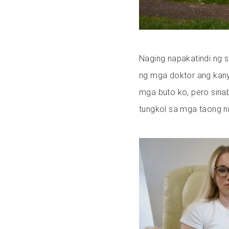
Naging napakatindi ng sa
ng mga doktor ang kan
mga buto ko, pero sinabi
tungkol sa mga taong n