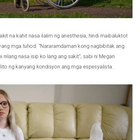
kit na kahit nasa ilalim ng anesthesia, hindi maibaluktot
yang mga tuhod. “Nararamdaman kong nagbibitak ang
 nilang nasa isip ko lang ang sakit”, sabi ni Megan
ilito ng kanyang kondisyon ang mga espesyalista.