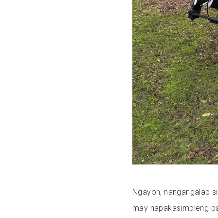
Ngayon, nangangalap si
may napakasimpleng pa