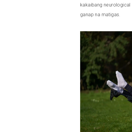
kakaibang neurological
ganap na matigas.