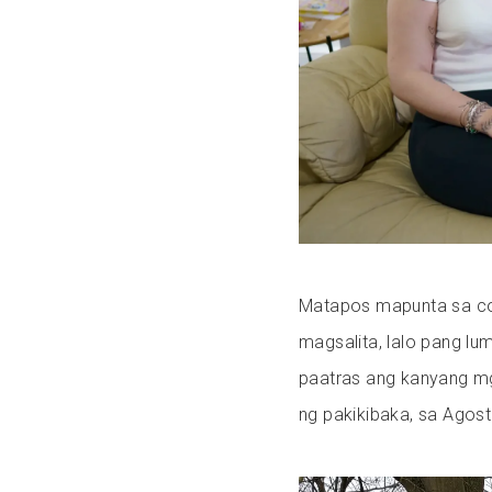
Matapos mapunta sa c
magsalita, lalo pang l
paatras ang kanyang mg
ng pakikibaka, sa Agost