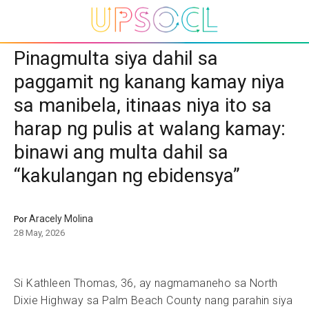
Pinagmulta siya dahil sa
paggamit ng kanang kamay niya
sa manibela, itinaas niya ito sa
harap ng pulis at walang kamay:
binawi ang multa dahil sa
“kakulangan ng ebidensya”
Aracely Molina
Por
28 May, 2026
Si Kathleen Thomas, 36, ay nagmamaneho sa North
Dixie Highway sa Palm Beach County nang parahin siya