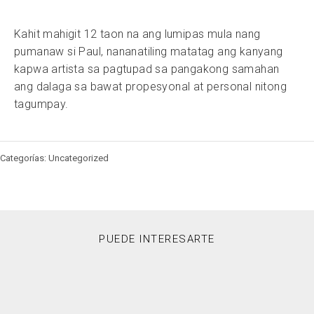
Kahit mahigit 12 taon na ang lumipas mula nang
pumanaw si Paul, nananatiling matatag ang kanyang
kapwa artista sa pagtupad sa pangakong samahan
ang dalaga sa bawat propesyonal at personal nitong
tagumpay.
Categorías: Uncategorized
PUEDE INTERESARTE