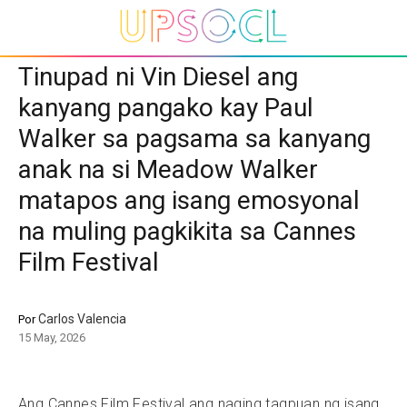
Tinupad ni Vin Diesel ang
kanyang pangako kay Paul
Walker sa pagsama sa kanyang
anak na si Meadow Walker
matapos ang isang emosyonal
na muling pagkikita sa Cannes
Film Festival
Carlos Valencia
Por
15 May, 2026
Ang Cannes Film Festival ang naging tagpuan ng isang