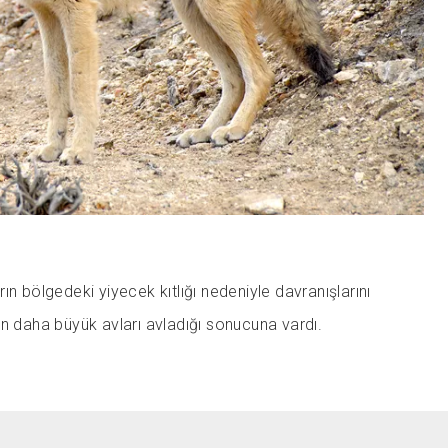
ın bölgedeki yiyecek kıtlığı nedeniyle davranışlarını
n daha büyük avları avladığı sonucuna vardı.