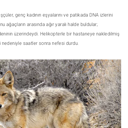
şçüler, genç kadının eşyalarını ve patikada DNA izlerini
nu ağaçların arasında ağır yaralı halde buldular;
deninin üzerindeydi. Helikopterle bir hastaneye nakledilmiş
eti nedeniyle saatler sonra nefesi durdu.