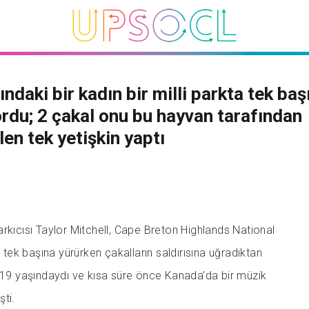
ındaki bir kadın bir milli parkta tek baş
rdu; 2 çakal onu bu hayvan tarafından
len tek yetişkin yaptı
rkıcısı Taylor Mitchell, Cape Breton Highlands National
e tek başına yürürken çakalların saldırısına uğradıktan
. 19 yaşındaydı ve kısa süre önce Kanada’da bir müzik
ti.