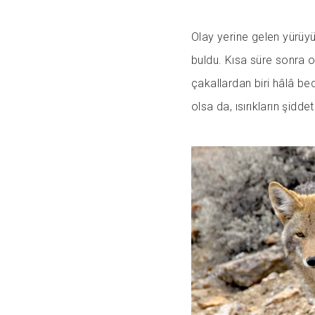
Olay yerine gelen yürüyü
buldu. Kısa süre sonra o
çakallardan biri hâlâ be
olsa da, ısırıkların şidd