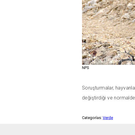
NPS
Soruşturmalar, hayvanlar
değiştirdiği ve normalde
Categorías:
Verde