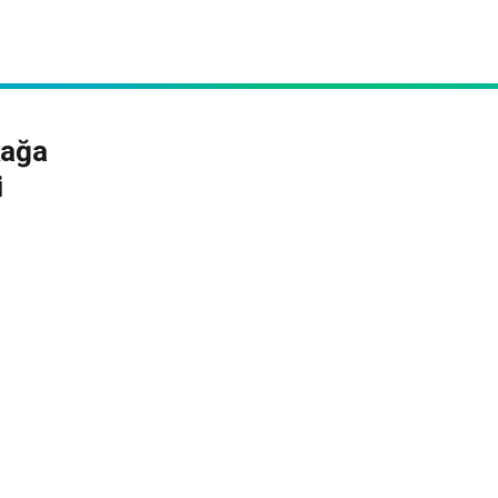
kağa
i