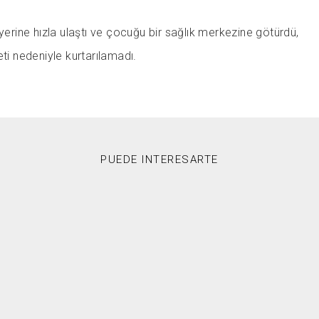
 yerine hızla ulaştı ve çocuğu bir sağlık merkezine götürdü,
eti nedeniyle kurtarılamadı.
PUEDE INTERESARTE