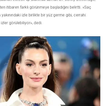
n itibaren farklı görünmeye başladığını belirtti. «Saç
 yakınındaki izle birlikte bir yüz germe gibi, cerrahi
zler görülebiliyor», dedi.