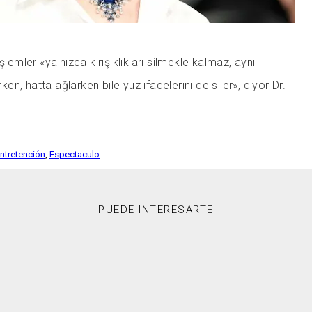
şlemler «yalnızca kırışıklıkları silmekle kalmaz, aynı
n, hatta ağlarken bile yüz ifadelerini de siler», diyor Dr.
Entretención
,
Espectaculo
PUEDE INTERESARTE