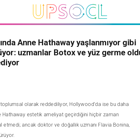
ında Anne Hathaway yaşlanmıyor gibi
yor: uzmanlar Botox ve yüz germe ol
ediyor
k toplumsal olarak reddediliyor, Hollywood’da ise bu daha
e Hathaway estetik ameliyat geçirdiğini hiçbir zaman
 etmedi; ancak doktor ve doğallık uzmanı Flavia Bonina,
ürüyor.