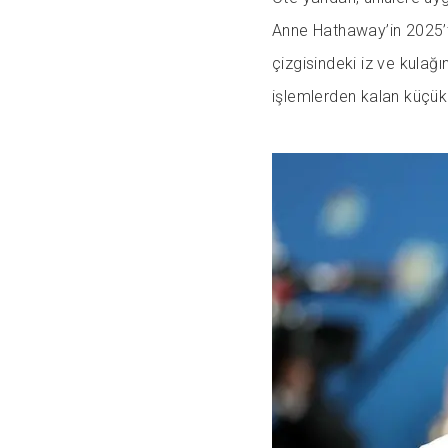
Anne Hathaway’in 2025’te
çizgisindeki iz ve kulağın
işlemlerden kalan küçük i