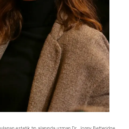
gulanan estetik tıp alanında uzman Dr. Jonny Betteridge,