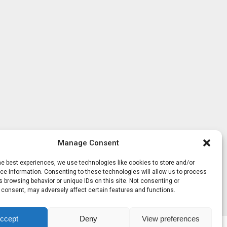
Manage Consent
he best experiences, we use technologies like cookies to store and/or
e information. Consenting to these technologies will allow us to process
 browsing behavior or unique IDs on this site. Not consenting or
 consent, may adversely affect certain features and functions.
ccept
Deny
View preferences