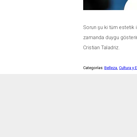
Sorun şu ki tüm estetik i
zamanda duygu gösterirke
Cristian Taladriz.
Categorías:
Belleza
,
Cultura y 