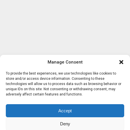
Manage Consent
To provide the best experiences, we use technologies like cookies to
store and/or access device information. Consenting to these
technologies will allow us to process data such as browsing behavior or
unique IDs on this site. Not consenting or withdrawing consent, may
adversely affect certain features and functions.
Accept
Deny