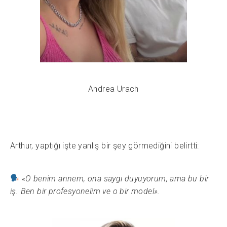
Andrea Urach
Arthur, yaptığı işte yanlış bir şey görmediğini belirtti:
«O benim annem, ona saygı duyuyorum, ama bu bir
iş. Ben bir profesyonelim ve o bir model».