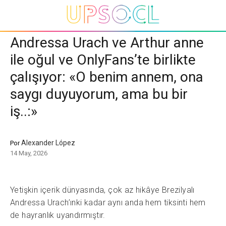
Andressa Urach ve Arthur anne
ile oğul ve OnlyFans’te birlikte
çalışıyor: «O benim annem, ona
saygı duyuyorum, ama bu bir
iş..:»
Alexander López
Por
14 May, 2026
Yetişkin içerik dünyasında, çok az hikâye Brezilyalı
Andressa Urach’ınki kadar aynı anda hem tiksinti hem
de hayranlık uyandırmıştır.