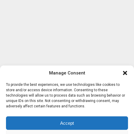
Manage Consent
To provide the best experiences, we use technologies like cookies to
store and/or access device information. Consenting to these
technologies will allow us to process data such as browsing behavior or
unique IDs on this site. Not consenting or withdrawing consent, may
adversely affect certain features and functions.
Accept