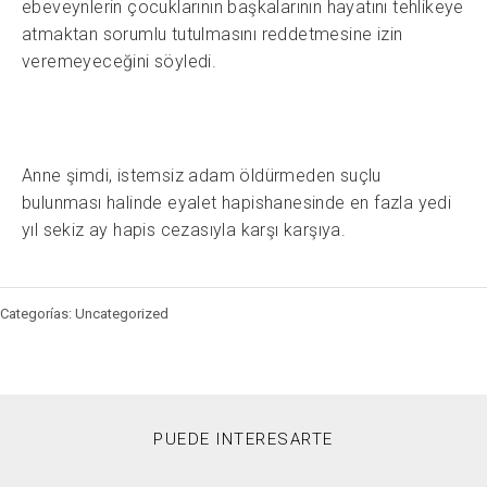
ebeveynlerin çocuklarının başkalarının hayatını tehlikeye
atmaktan sorumlu tutulmasını reddetmesine izin
veremeyeceğini söyledi.
Anne şimdi, istemsiz adam öldürmeden suçlu
bulunması halinde eyalet hapishanesinde en fazla yedi
yıl sekiz ay hapis cezasıyla karşı karşıya.
Categorías: Uncategorized
PUEDE INTERESARTE