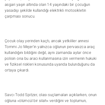
asgari yaşın altında olan 14 yaşındaki bir çocuğun
yasadışı şekilde kullandığı elektrikli motosikletin
çarpması sonucu.
Çocuk olay yerinden kaçtı, ancak yetkililer annesi
Tommi Jo Mejer’in yalnızca oğlunun pervasızca araç
kullandığını bildiğini değil, aynı zamanda aylar önce
polisin ona bu aracı kullanmasına izin vermenin hukuki
ve fiziksel riskleri konusunda uyarıda bulunduğunu da
ortaya çıkardı.
Savcı Todd Spitzer, olası suçlamaları açıklarken, onun
oğluna «ölümcül bir silah» verdiğini ve toplumun,