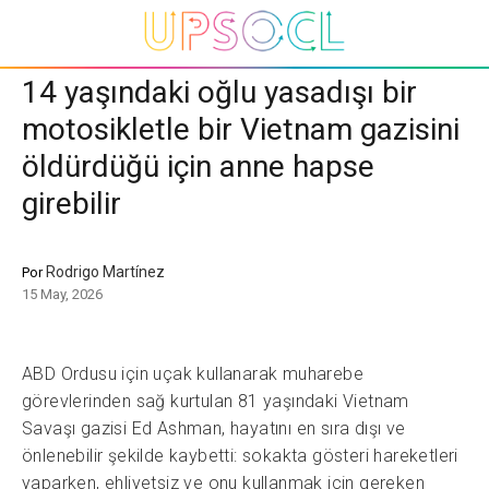
14 yaşındaki oğlu yasadışı bir
motosikletle bir Vietnam gazisini
öldürdüğü için anne hapse
girebilir
Rodrigo Martínez
Por
15 May, 2026
ABD Ordusu için uçak kullanarak muharebe
görevlerinden sağ kurtulan 81 yaşındaki Vietnam
Savaşı gazisi Ed Ashman, hayatını en sıra dışı ve
önlenebilir şekilde kaybetti: sokakta gösteri hareketleri
yaparken, ehliyetsiz ve onu kullanmak için gereken