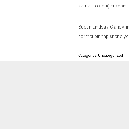
zamanı olacağını kesinle
Bugün Lindsay Clancy, in
normal bir hapishane yer
Categorías: Uncategorized