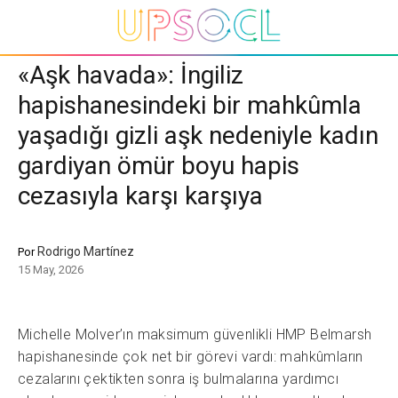
«Aşk havada»: İngiliz
hapishanesindeki bir mahkûmla
yaşadığı gizli aşk nedeniyle kadın
gardiyan ömür boyu hapis
cezasıyla karşı karşıya
Rodrigo Martínez
Por
15 May, 2026
Michelle Molver’ın maksimum güvenlikli HMP Belmarsh
hapishanesinde çok net bir görevi vardı: mahkûmların
cezalarını çektikten sonra iş bulmalarına yardımcı