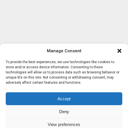
Manage Consent
To provide the best experiences, we use technologies like cookies to
store and/or access device information. Consenting to these
technologies will allow us to process data such as browsing behavior or
unique IDs on this site. Not consenting or withdrawing consent, may
adversely affect certain features and functions.
Accept
Deny
View preferences