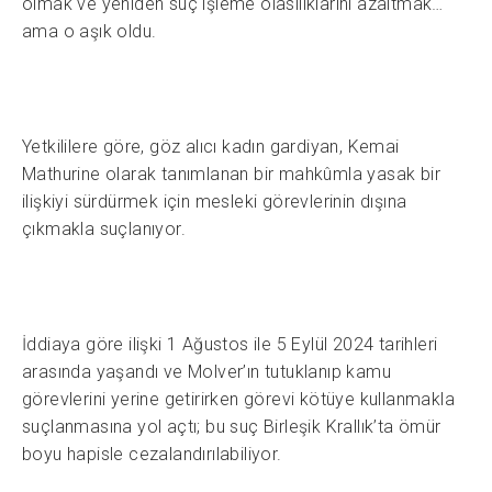
olmak ve yeniden suç işleme olasılıklarını azaltmak…
ama o aşık oldu.
Yetkililere göre, göz alıcı kadın gardiyan, Kemai
Mathurine olarak tanımlanan bir mahkûmla yasak bir
ilişkiyi sürdürmek için mesleki görevlerinin dışına
çıkmakla suçlanıyor.
İddiaya göre ilişki 1 Ağustos ile 5 Eylül 2024 tarihleri
arasında yaşandı ve Molver’ın tutuklanıp kamu
görevlerini yerine getirirken görevi kötüye kullanmakla
suçlanmasına yol açtı; bu suç Birleşik Krallık’ta ömür
boyu hapisle cezalandırılabiliyor.