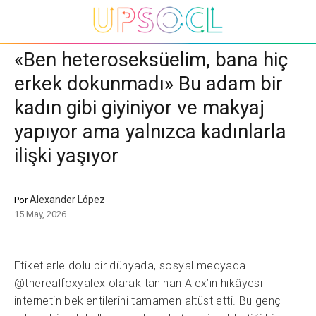
«Ben heteroseksüelim, bana hiç
erkek dokunmadı» Bu adam bir
kadın gibi giyiniyor ve makyaj
yapıyor ama yalnızca kadınlarla
ilişki yaşıyor
Alexander López
Por
15 May, 2026
Etiketlerle dolu bir dünyada, sosyal medyada
@therealfoxyalex olarak tanınan Alex’in hikâyesi
internetin beklentilerini tamamen altüst etti. Bu genç