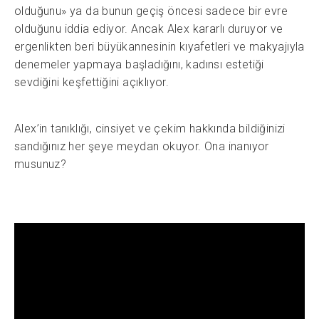
olduğunu» ya da bunun geçiş öncesi sadece bir evre
olduğunu iddia ediyor. Ancak Alex kararlı duruyor ve
ergenlikten beri büyükannesinin kıyafetleri ve makyajıyla
denemeler yapmaya başladığını, kadınsı estetiği
sevdiğini keşfettiğini açıklıyor.
Alex’in tanıklığı, cinsiyet ve çekim hakkında bildiğinizi
sandığınız her şeye meydan okuyor. Ona inanıyor
musunuz?