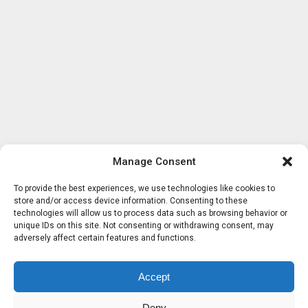
Manage Consent
To provide the best experiences, we use technologies like cookies to
store and/or access device information. Consenting to these
technologies will allow us to process data such as browsing behavior or
unique IDs on this site. Not consenting or withdrawing consent, may
adversely affect certain features and functions.
Accept
Deny