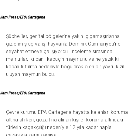
Jam Press/EPA Cartagena
Şüpheliler, genital bölgelerine yakın iç çamaşırlarına
gizlenmiş üç vahşi hayvanla Dominik Cumhuriyeti’ne
seyahat etmeye çalışıyordu. İnceleme sırasında
memurlar, iki canlı kapuçin maymunu ve ne yazık ki
kapalı tutulma nedeniyle boğularak ölen bir yavru kızıl
uluyan maymun buldu.
Jam Press/EPA Cartagena
Çevre kurumu EPA Cartagena hayatta kalanları koruma
altına alırken, gözaltına alınan kişiler koruma altındaki
türlerin kaçakçılığı nedeniyle 12 yıla kadar hapis
cezasıyla karşı karşıya.