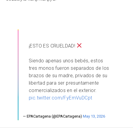
¡ESTO ES CRUELDAD!
Siendo apenas unos bebés, estos
tres monos fueron separados de los
brazos de su madre, privados de su
libertad para ser presuntamente
comercializados en el exterior.
pic.twitter.com/FyEmVuDCpt
— EPACartagena (@EPACartagena)
May 13, 2026