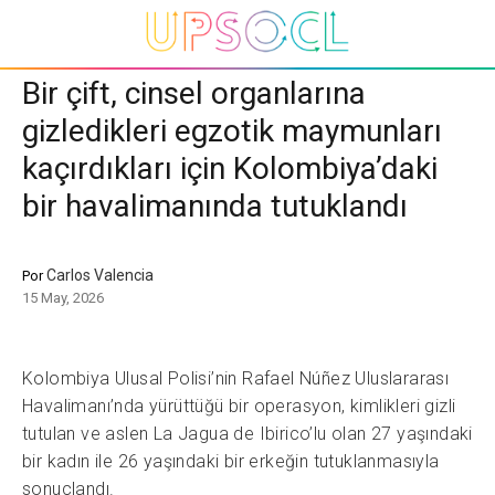
Bir çift, cinsel organlarına
gizledikleri egzotik maymunları
kaçırdıkları için Kolombiya’daki
bir havalimanında tutuklandı
Carlos Valencia
Por
15 May, 2026
Kolombiya Ulusal Polisi’nin Rafael Núñez Uluslararası
Havalimanı’nda yürüttüğü bir operasyon, kimlikleri gizli
tutulan ve aslen La Jagua de Ibirico’lu olan 27 yaşındaki
bir kadın ile 26 yaşındaki bir erkeğin tutuklanmasıyla
sonuçlandı.