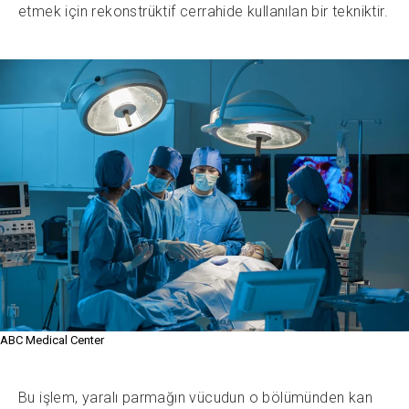
etmek için rekonstrüktif cerrahide kullanılan bir tekniktir.
ABC Medical Center
Bu işlem, yaralı parmağın vücudun o bölümünden kan