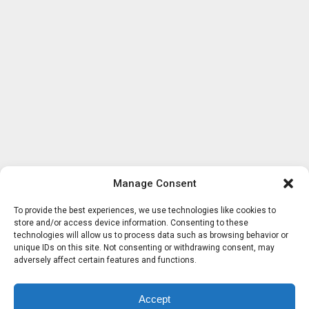
Manage Consent
To provide the best experiences, we use technologies like cookies to
store and/or access device information. Consenting to these
technologies will allow us to process data such as browsing behavior or
unique IDs on this site. Not consenting or withdrawing consent, may
adversely affect certain features and functions.
Accept