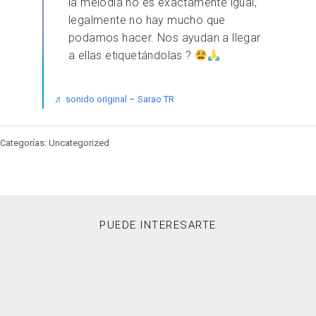
la melodía no es exactamente igual,
legalmente no hay mucho que
podamos hacer. Nos ayudan a llegar
a ellas etiquetándolas ?
♬ sonido original – Sarao TR
Categorías: Uncategorized
PUEDE INTERESARTE