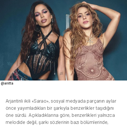
@anitta
Arjantinli ikili «Sarao», sosyal medyada parçanın aylar
önce yayımladıkları bir şarkıyla benzerlikler taşıdığını
öne sürdü. Açıkladıklarına göre, benzerlikleri yalnızca
melodide değil, şarkı sözlerinin bazı bölümlerinde,