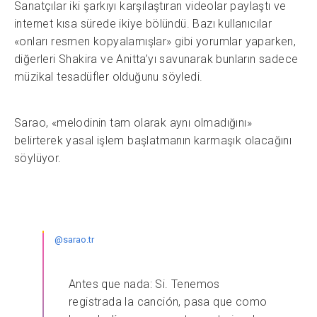
Sanatçılar iki şarkıyı karşılaştıran videolar paylaştı ve
internet kısa sürede ikiye bölündü. Bazı kullanıcılar
«onları resmen kopyalamışlar» gibi yorumlar yaparken,
diğerleri Shakira ve Anitta’yı savunarak bunların sadece
müzikal tesadüfler olduğunu söyledi.
Sarao, «melodinin tam olarak aynı olmadığını»
belirterek yasal işlem başlatmanın karmaşık olacağını
söylüyor.
@sarao.tr
Antes que nada: Si. Tenemos
registrada la canción, pasa que como