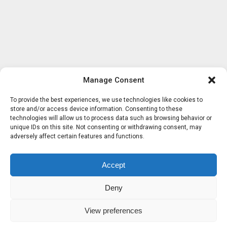
Manage Consent
To provide the best experiences, we use technologies like cookies to
store and/or access device information. Consenting to these
technologies will allow us to process data such as browsing behavior or
unique IDs on this site. Not consenting or withdrawing consent, may
adversely affect certain features and functions.
Accept
Deny
View preferences