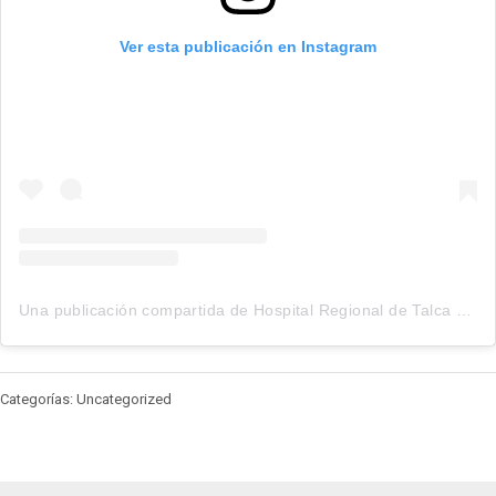
Ver esta publicación en Instagram
Una publicación compartida de Hospital Regional de Talca (@hospitalregionaldetalca)
Categorías: Uncategorized