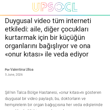
Duygusal video tüm interneti
etkiledi: aile, diğer çocukları
kurtarmak için bir küçüğün
organlarını bağışlıyor ve ona
«onur kıtası» ile veda ediyor
Valentina Ulloa
Por
5 June, 2026
Şili’nin Talca Bölge Hastanesi, «onur kıtası»nı gösteren
duygusal bir video paylaştı; bu, doktorların ve
hemşirelerin bir organ bağışçısına her veda edişlerinde