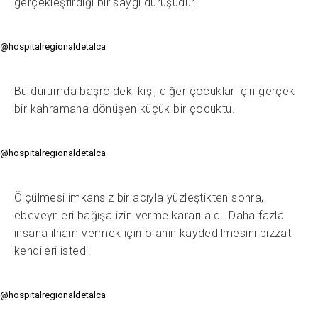
gerçekleştirdiği bir saygı duruşudur.
@hospitalregionaldetalca
Bu durumda başroldeki kişi, diğer çocuklar için gerçek
bir kahramana dönüşen küçük bir çocuktu.
@hospitalregionaldetalca
Ölçülmesi imkansız bir acıyla yüzleştikten sonra,
ebeveynleri bağışa izin verme kararı aldı. Daha fazla
insana ilham vermek için o anın kaydedilmesini bizzat
kendileri istedi.
@hospitalregionaldetalca