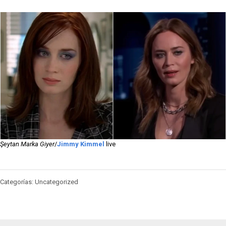
Şeytan Marka Giyer
/
Jimmy Kimmel
live
Categorías: Uncategorized