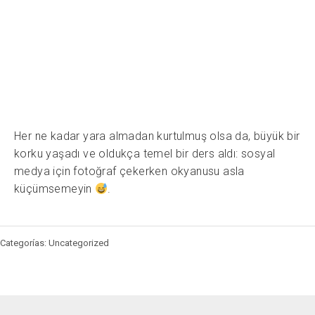
Her ne kadar yara almadan kurtulmuş olsa da, büyük bir
korku yaşadı ve oldukça temel bir ders aldı: sosyal
medya için fotoğraf çekerken okyanusu asla
küçümsemeyin
.
Categorías: Uncategorized