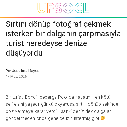
Sırtını dönüp fotoğraf çekmek
isterken bir dalganın çarpmasıyla
turist neredeyse denize
düşüyordu
Josefina Reyes
Por
14 May, 2026
Bir turist, Bondi Icebergs Pool’da hayatının en kötü
selfie’sini yaşadı; çünkü okyanusa sırtını dönüp sakince
poz vermeye karar verdi… sanki deniz dev dalgalar
göndermeden önce genelde izin istermiş gibi
.