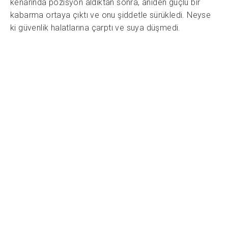
kenarında pozisyon aldıktan sonra, aniden güçlü bir
kabarma ortaya çıktı ve onu şiddetle sürükledi. Neyse
ki güvenlik halatlarına çarptı ve suya düşmedi.