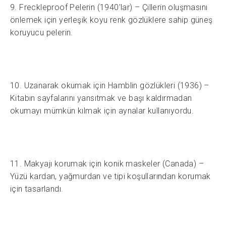
9. Freckleproof Pelerin (1940’lar) – Çillerin oluşmasını
önlemek için yerleşik koyu renk gözlüklere sahip güneş
koruyucu pelerin.
10. Uzanarak okumak için Hamblin gözlükleri (1936) –
Kitabın sayfalarını yansıtmak ve başı kaldırmadan
okumayı mümkün kılmak için aynalar kullanıyordu.
11. Makyajı korumak için konik maskeler (Canada) –
Yüzü kardan, yağmurdan ve tipi koşullarından korumak
için tasarlandı.