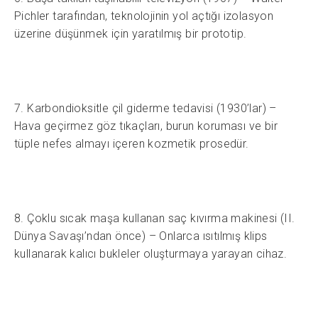
Pichler tarafından, teknolojinin yol açtığı izolasyon
üzerine düşünmek için yaratılmış bir prototip.
7. Karbondioksitle çil giderme tedavisi (1930’lar) –
Hava geçirmez göz tıkaçları, burun koruması ve bir
tüple nefes almayı içeren kozmetik prosedür.
8. Çoklu sıcak maşa kullanan saç kıvırma makinesi (II.
Dünya Savaşı’ndan önce) – Onlarca ısıtılmış klips
kullanarak kalıcı bukleler oluşturmaya yarayan cihaz.