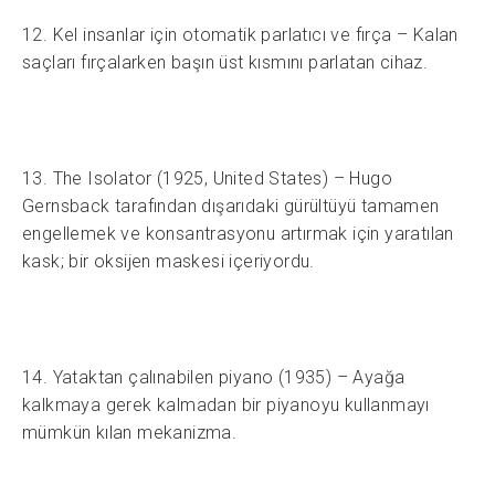
12. Kel insanlar için otomatik parlatıcı ve fırça – Kalan
saçları fırçalarken başın üst kısmını parlatan cihaz.
13. The Isolator (1925, United States) – Hugo
Gernsback tarafından dışarıdaki gürültüyü tamamen
engellemek ve konsantrasyonu artırmak için yaratılan
kask; bir oksijen maskesi içeriyordu.
14. Yataktan çalınabilen piyano (1935) – Ayağa
kalkmaya gerek kalmadan bir piyanoyu kullanmayı
mümkün kılan mekanizma.