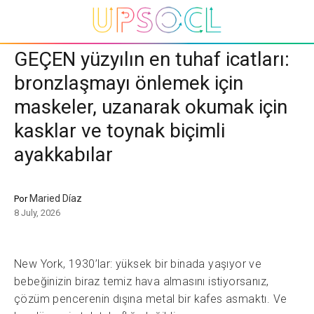
GEÇEN yüzyılın en tuhaf icatları:
bronzlaşmayı önlemek için
maskeler, uzanarak okumak için
kasklar ve toynak biçimli
ayakkabılar
Maried Díaz
Por
8 July, 2026
New York, 1930’lar: yüksek bir binada yaşıyor ve
bebeğinizin biraz temiz hava almasını istiyorsanız,
çözüm pencerenin dışına metal bir kafes asmaktı. Ve