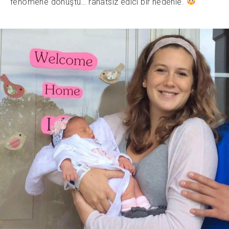
fenomene dönüştü… rahatsız edici bir nedenle.