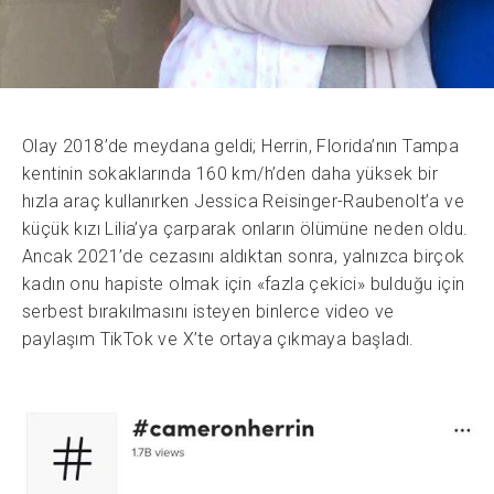
Olay 2018’de meydana geldi; Herrin, Florida’nın Tampa
kentinin sokaklarında 160 km/h’den daha yüksek bir
hızla araç kullanırken Jessica Reisinger-Raubenolt’a ve
küçük kızı Lilia’ya çarparak onların ölümüne neden oldu.
Ancak 2021’de cezasını aldıktan sonra, yalnızca birçok
kadın onu hapiste olmak için «fazla çekici» bulduğu için
serbest bırakılmasını isteyen binlerce video ve
paylaşım TikTok ve X’te ortaya çıkmaya başladı.