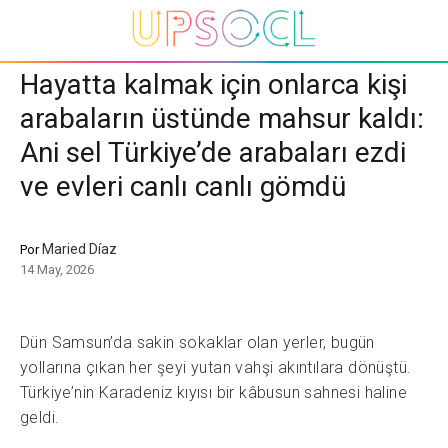
Hayatta kalmak için onlarca kişi
arabaların üstünde mahsur kaldı:
Ani sel Türkiye’de arabaları ezdi
ve evleri canlı canlı gömdü
Maried Díaz
Por
14 May, 2026
Dün Samsun’da sakin sokaklar olan yerler, bugün
yollarına çıkan her şeyi yutan vahşi akıntılara dönüştü.
Türkiye’nin Karadeniz kıyısı bir kâbusun sahnesi haline
geldi.