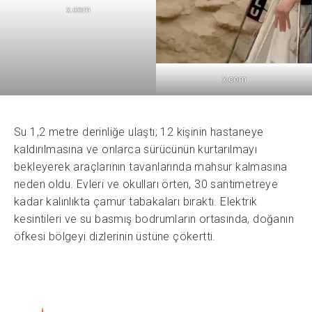
x.com
x.com
Su 1,2 metre derinliğe ulaştı; 12 kişinin hastaneye
kaldırılmasına ve onlarca sürücünün kurtarılmayı
bekleyerek araçlarının tavanlarında mahsur kalmasına
neden oldu. Evleri ve okulları örten, 30 santimetreye
kadar kalınlıkta çamur tabakaları bıraktı. Elektrik
kesintileri ve su basmış bodrumların ortasında, doğanın
öfkesi bölgeyi dizlerinin üstüne çökertti.