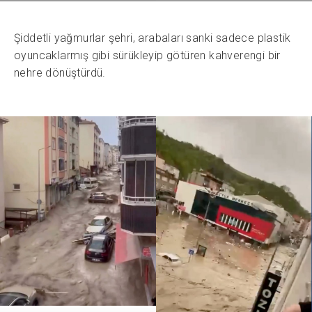
Şiddetli yağmurlar şehri, arabaları sanki sadece plastik
oyuncaklarmış gibi sürükleyip götüren kahverengi bir
nehre dönüştürdü.