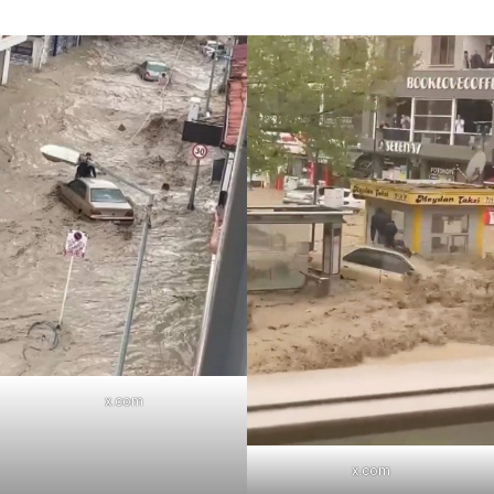
x.com
x.com