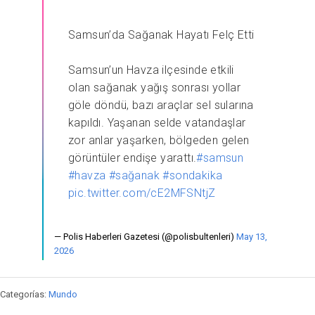
Samsun’da Sağanak Hayatı Felç Etti
Samsun’un Havza ilçesinde etkili
olan sağanak yağış sonrası yollar
göle döndü, bazı araçlar sel sularına
kapıldı. Yaşanan selde vatandaşlar
zor anlar yaşarken, bölgeden gelen
görüntüler endişe yarattı.
#samsun
#havza
#sağanak
#sondakika
pic.twitter.com/cE2MFSNtjZ
— Polis Haberleri Gazetesi (@polisbultenleri)
May 13,
2026
Categorías:
Mundo