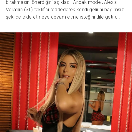
bırakmasını önerdiğini açıkladı. Ancak model, Alexis
Vera’nın (31) teklifini reddederek kendi gelirini bağımsız
şekilde elde etmeye devam etme isteğini dile getirdi.