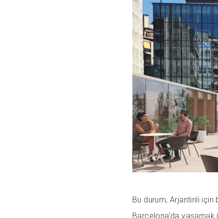
Bu durum, Arjantinli için
Barcelona’da yaşamak iç