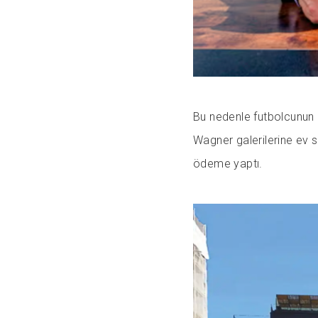
Bu nedenle futbolcunun g
Wagner galerilerine ev s
ödeme yaptı.