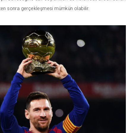
kten sonra gerçekleşmesi mümkün olabilir.