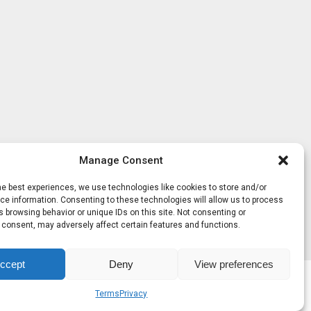
Manage Consent
he best experiences, we use technologies like cookies to store and/or
e information. Consenting to these technologies will allow us to process
 browsing behavior or unique IDs on this site. Not consenting or
 consent, may adversely affect certain features and functions.
ccept
Deny
View preferences
Terms
Privacy