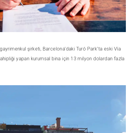
ayrimenkul şirketi, Barcelona’daki Turó Park’ta eski Vía
ahipliği yapan kurumsal bina için 13 milyon dolardan fazla