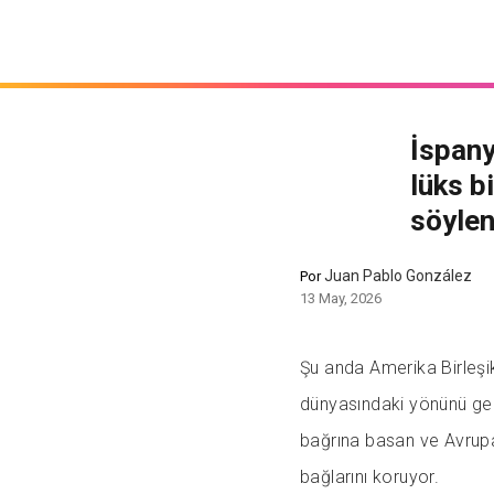
İspany
lüks b
söylen
Juan Pablo González
Por
13 May, 2026
Şu anda Amerika Birleşik
dünyasındaki yönünü gel
bağrına basan ve Avrupa 
bağlarını koruyor.