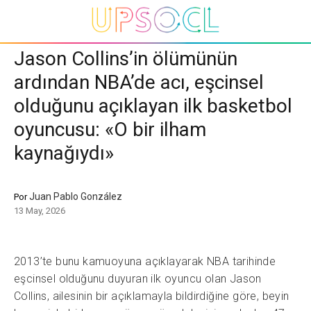
Jason Collins’in ölümünün
ardından NBA’de acı, eşcinsel
olduğunu açıklayan ilk basketbol
oyuncusu: «O bir ilham
kaynağıydı»
Juan Pablo González
Por
13 May, 2026
2013’te bunu kamuoyuna açıklayarak NBA tarihinde
eşcinsel olduğunu duyuran ilk oyuncu olan Jason
Collins, ailesinin bir açıklamayla bildirdiğine göre, beyin