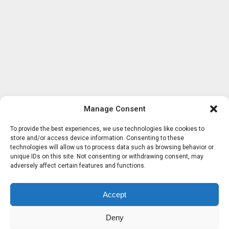
Manage Consent
To provide the best experiences, we use technologies like cookies to
store and/or access device information. Consenting to these
technologies will allow us to process data such as browsing behavior or
unique IDs on this site. Not consenting or withdrawing consent, may
adversely affect certain features and functions.
Accept
Deny