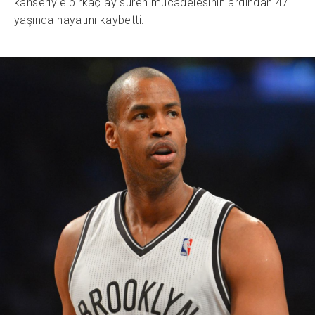
kanseriyle birkaç ay süren mücadelesinin ardından 47
yaşında hayatını kaybetti: