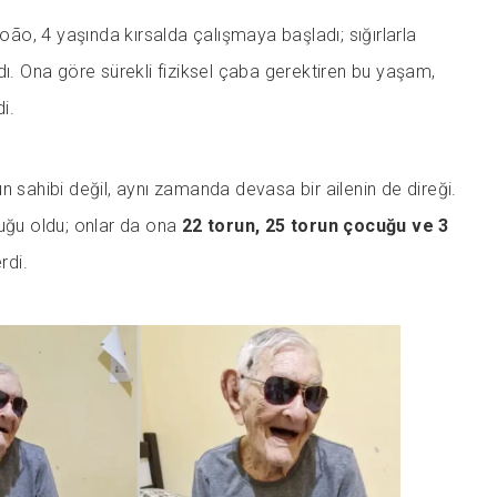
João, 4 yaşında kırsalda çalışmaya başladı; sığırlarla
dı. Ona göre sürekli fiziksel çaba gerektiren bu yaşam,
di.
n sahibi değil, aynı zamanda devasa bir ailenin de direği.
cuğu oldu; onlar da ona
22 torun, 25 torun çocuğu ve 3
rdi.