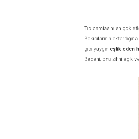
Tıp camiasını en çok etk
Bakıcılarının aktardığı
gibi yaygın
eşlik eden h
Bedeni, onu zihni açık 