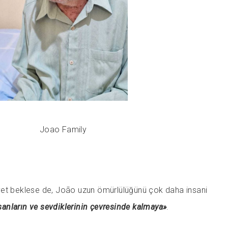
Joao Family
 diyet beklese de, João uzun ömürlülüğünü çok daha insani
nsanların ve sevdiklerinin çevresinde kalmaya»
.