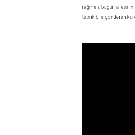
rağmen, bugün ailesinin 
tebrik bile gönderen küre