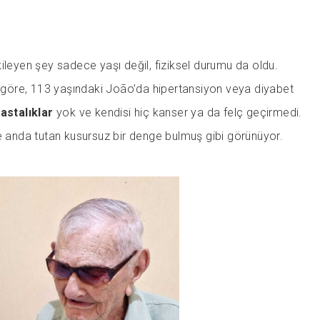
ileyen şey sadece yaşı değil, fiziksel durumu da oldu.
na göre, 113 yaşındaki João’da hipertansiyon veya diyabet
astalıklar
yok ve kendisi hiç kanser ya da felç geçirmedi.
ve anda tutan kusursuz bir denge bulmuş gibi görünüyor.