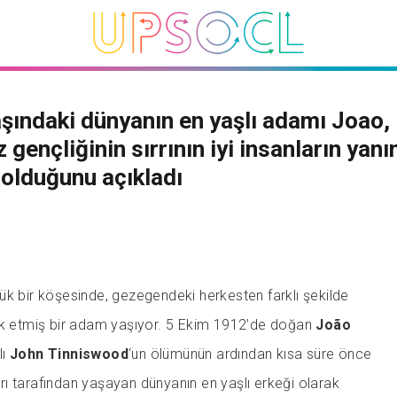
şındaki dünyanın en yaşlı adamı Joao,
 gençliğinin sırrının iyi insanların yan
olduğunu açıkladı
çük bir köşesinde, gezegendeki herkesten farklı şekilde
ık etmiş bir adam yaşıyor. 5 Ekim 1912’de doğan
João
lı
John Tinniswood
‘un ölümünün ardından kısa süre önce
ı tarafından yaşayan dünyanın en yaşlı erkeği olarak