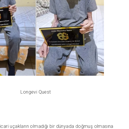
Longevi Quest
 ticari uçakların olmadığı bir dünyada doğmuş olmasına