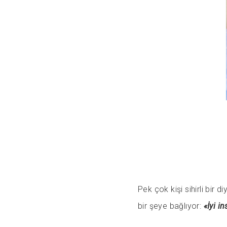
Pek çok kişi sihirli bir
bir şeye bağlıyor:
«İyi i