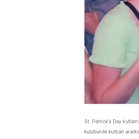
St. Patrick’s Day kutlam
kulübünde kurban ararke