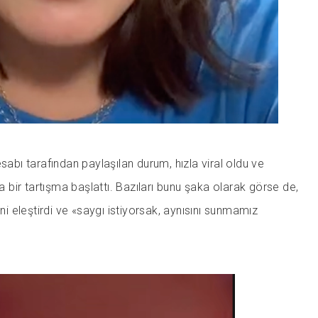
sabı tarafından paylaşılan durum, hızla viral oldu ve
da bir tartışma başlattı. Bazıları bunu şaka olarak görse de,
ini eleştirdi ve «saygı istiyorsak, aynısını sunmamız