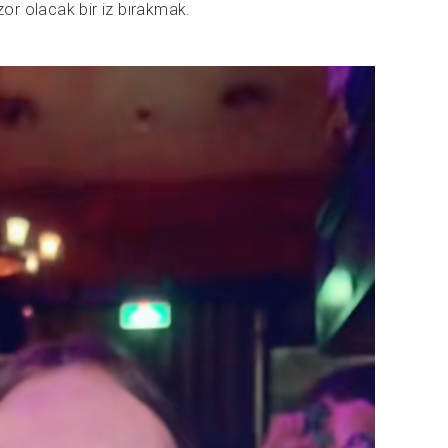
 zor olacak bir iz bırakmak.