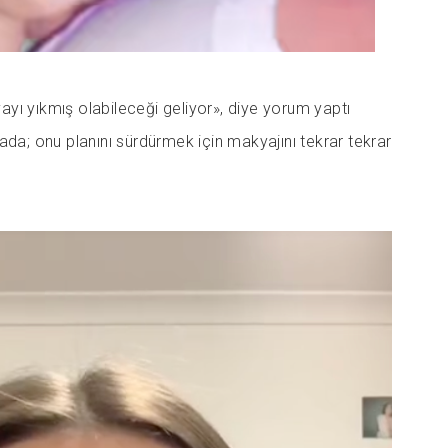
yı yıkmış olabileceği geliyor», diye yorum yaptı
ada; onu planını sürdürmek için makyajını tekrar tekrar