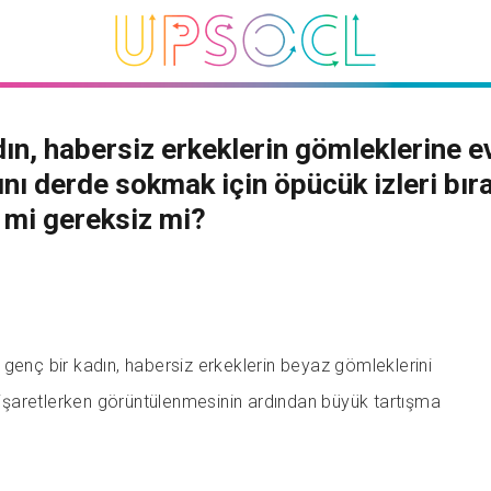
dın, habersiz erkeklerin gömleklerine 
ını derde sokmak için öpücük izleri bıra
mi gereksiz mi?
genç bir kadın, habersiz erkeklerin beyaz gömleklerini
e işaretlerken görüntülenmesinin ardından büyük tartışma