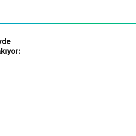
evde
kıyor: