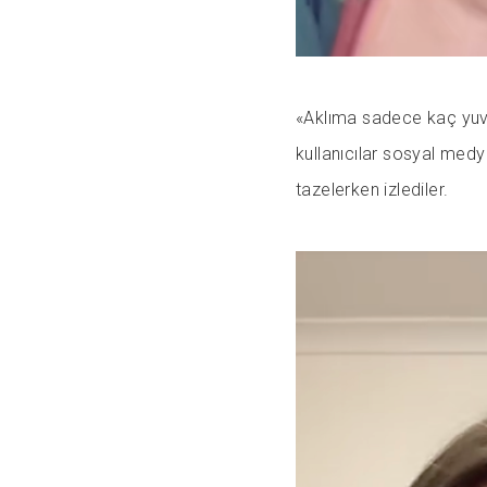
«Aklıma sadece kaç yuva
kullanıcılar sosyal medy
tazelerken izlediler.