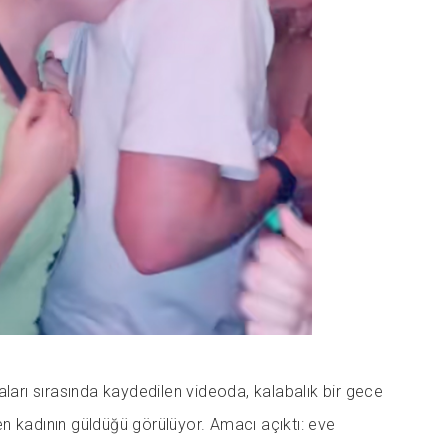
aları sırasında kaydedilen videoda, kalabalık bir gece
n kadının güldüğü görülüyor. Amacı açıktı: eve