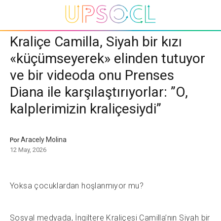
Kraliçe Camilla, Siyah bir kızı
«küçümseyerek» elinden tutuyor
ve bir videoda onu Prenses
Diana ile karşılaştırıyorlar: ”O,
kalplerimizin kraliçesiydi”
Aracely Molina
Por
12 May, 2026
Yoksa çocuklardan hoşlanmıyor mu?
Sosyal medyada, İngiltere Kraliçesi Camilla’nın Siyah bir