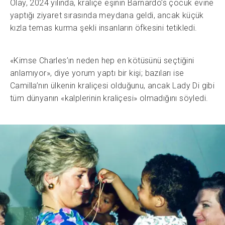
Olay, 2024 yılında, kraliçe eşinin Barnardo’s çocuk evine
yaptığı ziyaret sırasında meydana geldi, ancak küçük
kızla temas kurma şekli insanların öfkesini tetikledi.
«Kimse Charles’ın neden hep en kötüsünü seçtiğini
anlamıyor», diye yorum yaptı bir kişi; bazıları ise
Camilla’nın ülkenin kraliçesi olduğunu, ancak Lady Di gibi
tüm dünyanın «kalplerinin kraliçesi» olmadığını söyledi.