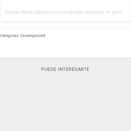
Demian Darhk (@qikemcruz) tarafından paylaşılan bir gönderi
Categorías: Uncategorized
PUEDE INTERESARTE