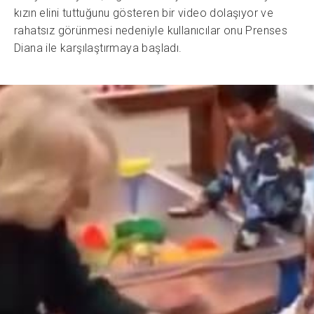
kızın elini tuttuğunu gösteren bir video dolaşıyor ve
rahatsız görünmesi nedeniyle kullanıcılar onu Prenses
Diana ile karşılaştırmaya başladı.