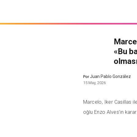
Marcel
«Bu ba
olmas
Juan Pablo González
Por
15 May, 2026
Marcelo, Iker Casillas i
oğlu Enzo Alves’in kararı