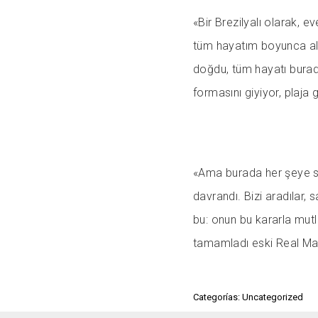
«Bir Brezilyalı olarak,
tüm hayatım boyunca alt
doğdu, tüm hayatı burada
formasını giyiyor, plaja g
«Ama burada her şeye sa
davrandı. Bizi aradılar, 
bu: onun bu kararla mutl
tamamladı eski Real Ma
Categorías: Uncategorized