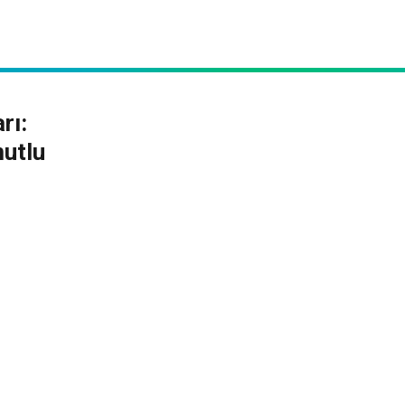
rı:
mutlu