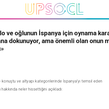
o ve oğlunun İspanya için oynama kara
na dokunuyor, ama önemli olan onun 
ı»
le konuştu ve altyapı kategorilerinde İspanya’yı temsil eden
 hakkında neler hissettiğini açıkladı: