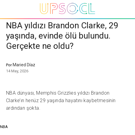
NBA yıldızı Brandon Clarke, 29
yaşında, evinde ölü bulundu.
Gerçekte ne oldu?
Maried Díaz
Por
14 May, 2026
NBA dünyası, Memphis Grizzlies yıldızı Brandon
Clarke’ın henüz 29 yaşında hayatını kaybetmesinin
ardından şokta.
NBA