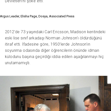
Devletleri’ni şoke etti.
Argus Leader, Elisha Page, Dosya, Associated Press
2012’de 73 yaşındaki Carl Ericsson, Madison kentindeki
eski lise sınıf arkadaşı Norman Johnson’ı öldürdüğünü
itiraf etti. İfadesine göre, 1950’lerde Johnson’ın
soyunma odasında diğer öğrencilerin önünde idman
külodunu başına geçirdiği iddia edilen aşağılanmayı hiç
unutamamıştı.