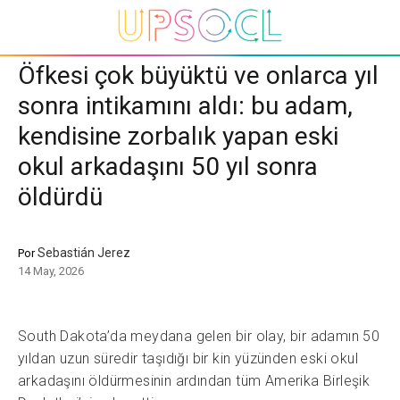
Öfkesi çok büyüktü ve onlarca yıl
sonra intikamını aldı: bu adam,
kendisine zorbalık yapan eski
okul arkadaşını 50 yıl sonra
öldürdü
Sebastián Jerez
Por
14 May, 2026
South Dakota’da meydana gelen bir olay, bir adamın 50
yıldan uzun süredir taşıdığı bir kin yüzünden eski okul
arkadaşını öldürmesinin ardından tüm Amerika Birleşik