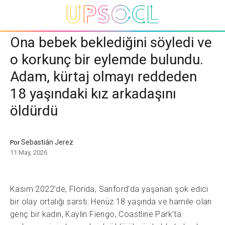
Ona bebek beklediğini söyledi ve
o korkunç bir eylemde bulundu.
Adam, kürtaj olmayı reddeden
18 yaşındaki kız arkadaşını
öldürdü
Sebastián Jerez
Por
11 May, 2026
Kasım 2022’de, Florida, Sanford’da yaşanan şok edici
bir olay ortalığı sarstı: Henüz 18 yaşında ve hamile olan
genç bir kadın, Kaylin Fiengo, Coastline Park’ta