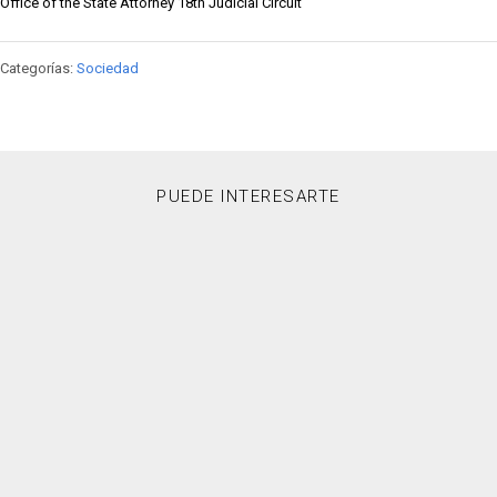
Office of the State Attorney 18th Judicial Circuit
Categorías:
Sociedad
PUEDE INTERESARTE