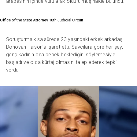
arabasının içinde vurularak öldürülmüş halde bulundu.
Office of the State Attorney 18th Judicial Circuit
Soruşturma kısa sürede 23 yaşındaki erkek arkadaşı
Donovan Faison’a işaret etti. Savcılara göre her şey,
genç kadının ona bebek beklediğini söylemesiyle
başladı ve o da kürtaj olmasını talep ederek tepki
verdi.