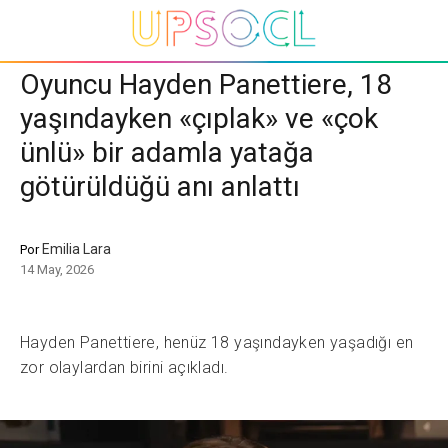
Oyuncu Hayden Panettiere, 18
yaşındayken «çıplak» ve «çok
ünlü» bir adamla yatağa
götürüldüğü anı anlattı
Emilia Lara
Por
14 May, 2026
Hayden Panettiere, henüz 18 yaşındayken yaşadığı en
zor olaylardan birini açıkladı.