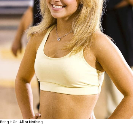
Bring It On: All or Nothing