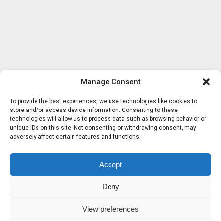
Manage Consent
To provide the best experiences, we use technologies like cookies to
store and/or access device information. Consenting to these
technologies will allow us to process data such as browsing behavior or
unique IDs on this site. Not consenting or withdrawing consent, may
adversely affect certain features and functions.
Accept
Deny
View preferences