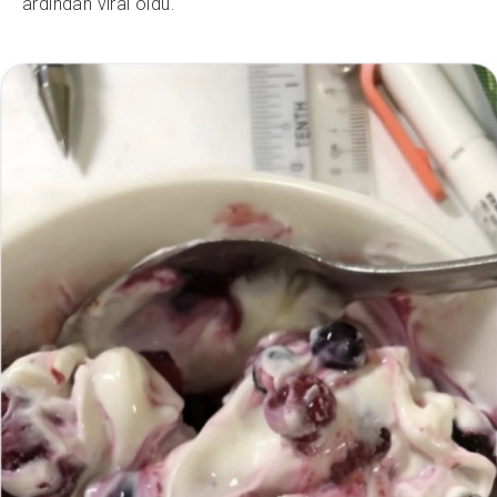
ardından viral oldu.