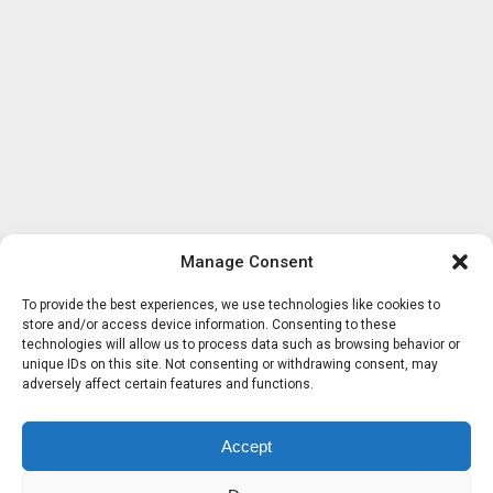
Manage Consent
To provide the best experiences, we use technologies like cookies to
store and/or access device information. Consenting to these
technologies will allow us to process data such as browsing behavior or
unique IDs on this site. Not consenting or withdrawing consent, may
adversely affect certain features and functions.
Accept