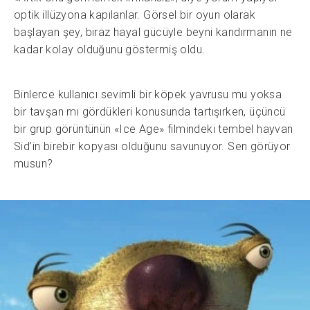
optik illüzyona kapılanlar. Görsel bir oyun olarak
başlayan şey, biraz hayal gücüyle beyni kandırmanın ne
kadar kolay olduğunu göstermiş oldu.
Binlerce kullanıcı sevimli bir köpek yavrusu mu yoksa
bir tavşan mı gördükleri konusunda tartışırken, üçüncü
bir grup görüntünün «Ice Age» filmindeki tembel hayvan
Sid’in birebir kopyası olduğunu savunuyor. Sen görüyor
musun?