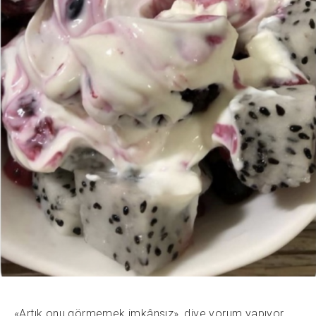
«Artık onu görmemek imkânsız», diye yorum yapıyor