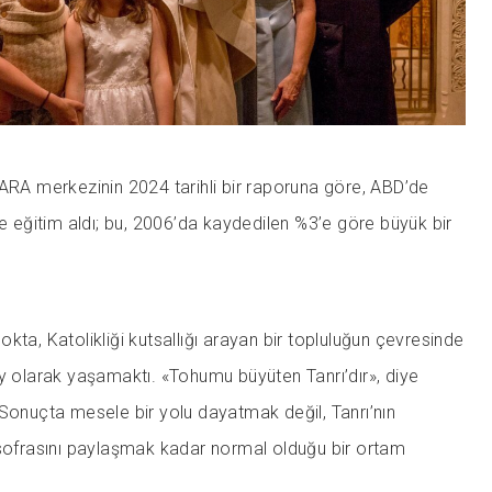
CARA merkezinin 2024 tarihli bir raporuna göre, ABD’de
de eğitim aldı; bu, 2006’da kaydedilen %3’e göre büyük bir
 nokta, Katolikliği kutsallığı arayan bir topluluğun çevresinde
ey olarak yaşamaktı. «Tohumu büyüten Tanrı’dır», diye
 Sonuçta mesele bir yolu dayatmak değil, Tanrı’nın
 sofrasını paylaşmak kadar normal olduğu bir ortam