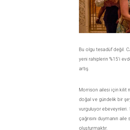
Bu olgu tesadüf değil. 
yeni rahiplerin %15’i ev
artış.
Morrison ailesi için kilit
doğal ve gündelik bir ş
vurguluyor ebeveynleri.
çağrısını duymanın aile
oluşturmaktır.