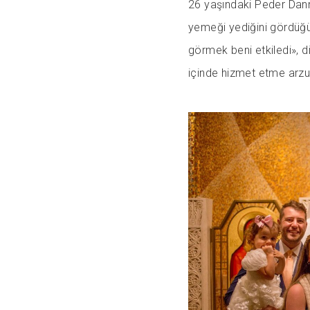
26 yaşındaki Peder Dann
yemeği yediğini gördüğü
görmek beni etkiledi», di
içinde hizmet etme arzus