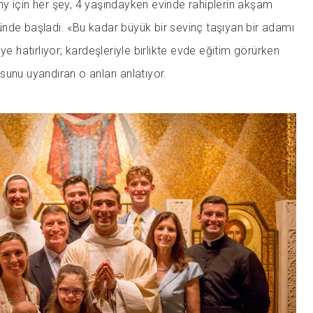
y için her şey, 4 yaşındayken evinde rahiplerin akşam
nde başladı. «Bu kadar büyük bir sevinç taşıyan bir adamı
ye hatırlıyor; kardeşleriyle birlikte evde eğitim görürken
unu uyandıran o anları anlatıyor.