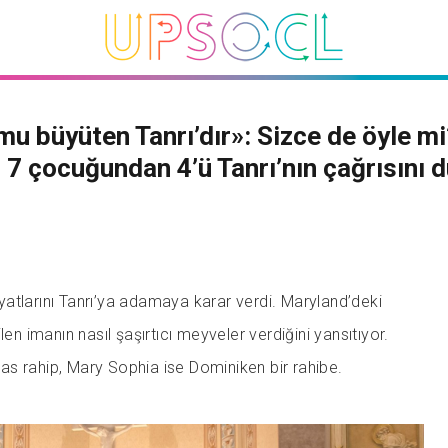
u büyüten Tanrı’dır»: Sizce de öyle m
n 7 çocuğundan 4’ü Tanrı’nın çağrısını 
atlarını Tanrı’ya adamaya karar verdi. Maryland’deki
len imanın nasıl şaşırtıcı meyveler verdiğini yansıtıyor.
s rahip, Mary Sophia ise Dominiken bir rahibe.