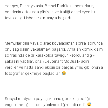
Her şey, Pennsylvania, Bethel Park’taki memurların,
caddenin ortasında yürüyen ve trafiği engelleyen bir
tavukla ilgili ihbarlar almasıyla başladı.
Memurlar onu yaya olarak kovaladıktan sonra, sonunda
onu sağ salim yakalamayı başardı. Ama en komik kısım
sonrasında geldi; karakolda tavuğun «sorgulandığı»
şakasını yaptılar, ona «Lieutenant McQuail» adını
verdiler ve hatta sanki ekibin bir parçasıymış gibi onunla
fotoğraflar çekmeye başladılar.
Sosyal medyada paylaştıklarına göre, kuş trafiği
engellemediğini… onu yönlendirdiğini iddia etti.