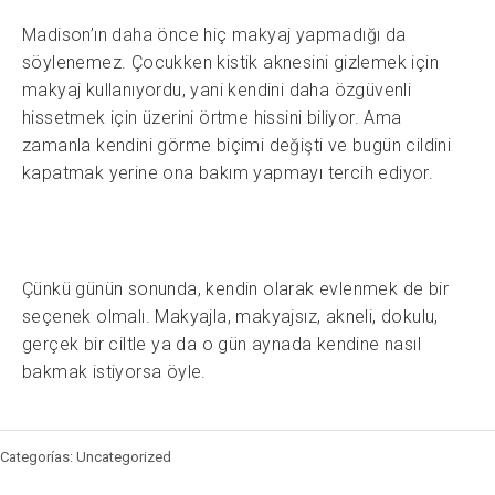
Madison’ın daha önce hiç makyaj yapmadığı da
söylenemez. Çocukken kistik aknesini gizlemek için
makyaj kullanıyordu, yani kendini daha özgüvenli
hissetmek için üzerini örtme hissini biliyor. Ama
zamanla kendini görme biçimi değişti ve bugün cildini
kapatmak yerine ona bakım yapmayı tercih ediyor.
Çünkü günün sonunda, kendin olarak evlenmek de bir
seçenek olmalı. Makyajla, makyajsız, akneli, dokulu,
gerçek bir ciltle ya da o gün aynada kendine nasıl
bakmak istiyorsa öyle.
Categorías: Uncategorized