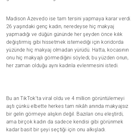
Madison Azevedo ise tam tersini yapmaya karar verdi.
26 yaşındaki genç kadın, neredeyse hiç makyaj
yapmadığı ve düğün gününde her şeyden önce kılık
değiştirmiş gibi hissetmek istemediği için koridorda
yüzünde hiç makyaj olmadan yürüdü. Hatta, kocasının
onu hiç makyajlı görmediğini söyledi; bu yüzden onun,
her zaman olduğu aynı kadınla evlenmesini istedi.
Bu an TikTok’ta viral oldu ve 4 million görüntülemeyi
aştı çünkü elbette herkes tam nikâh anında makyajsız
bir gelin görmeye alışkın değil. Bazıları onu eleştirdi,
ama birçok kadın da sadece kendisi gibi görünmek
kadar basit bir şeyi seçtiği için onu alkışladı.