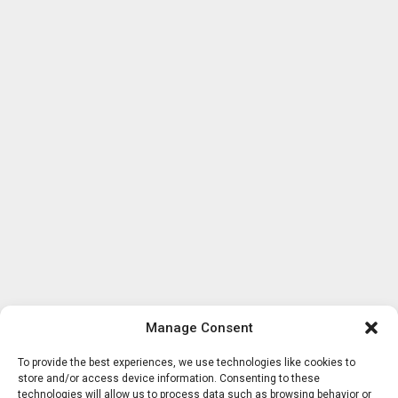
Manage Consent
To provide the best experiences, we use technologies like cookies to
store and/or access device information. Consenting to these
technologies will allow us to process data such as browsing behavior or