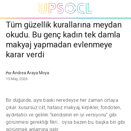
Tüm güzellik kurallarına meydan
okudu. Bu genç kadın tek damla
makyaj yapmadan evlenmeye
karar verdi
Andrea Araya Moya
Por
15 May, 2026
Bir düğünde, aynı baskı neredeyse her zaman ortaya
çıkar: kusursuz cilt, hatasız makyaj, kirpikler, fondöten,
aydınlatıcı ve gelinin “kendisinin en iyi versiyonu” gibi
görünmesi gerektiği fikri… oysa bazen bu, başka biri gibi
görünmek anlamına gelir.