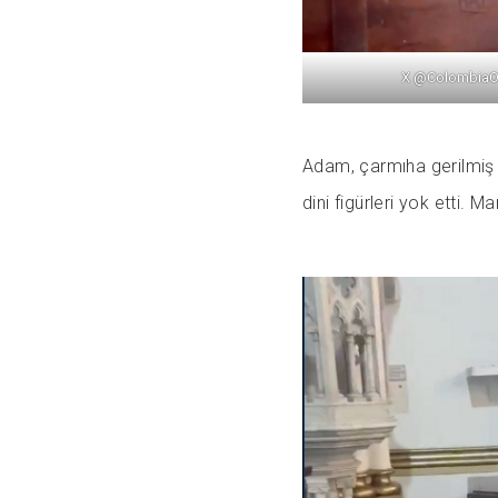
X @ColombiaO
Adam, çarmıha gerilmiş 
dini figürleri yok etti. 