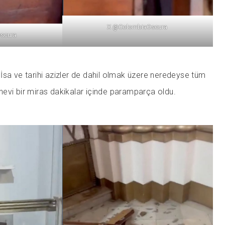
X @ColombiaOscura
scura
İsa ve tarihi azizler de dahil olmak üzere neredeyse tüm
Manevi bir miras dakikalar içinde paramparça oldu.