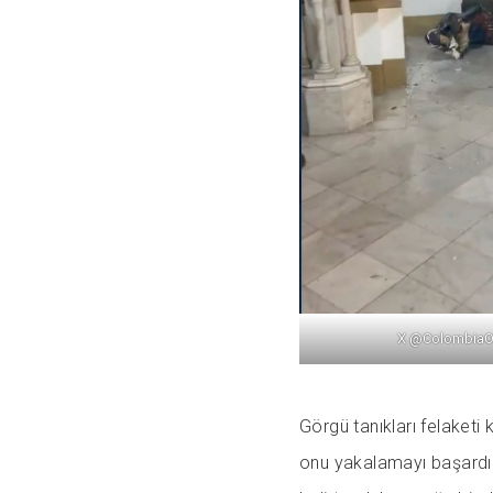
X @ColombiaO
Görgü tanıkları felaketi
onu yakalamayı başardı