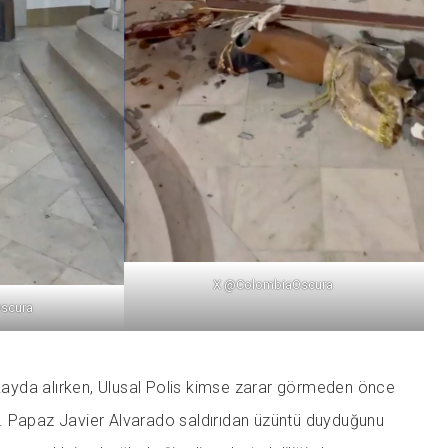
X @ColombiaOscura
scura
 kayda alırken, Ulusal Polis kimse zarar görmeden önce
. Papaz Javier Alvarado saldırıdan üzüntü duyduğunu