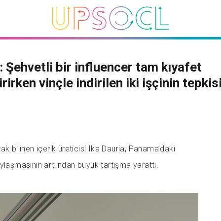
 Şehvetli bir influencer tam kıyafet
rirken vinçle indirilen iki işçinin tepkis
ak bilinen içerik üreticisi Ika Dauria, Panama’daki
ylaşmasının ardından büyük tartışma yarattı.