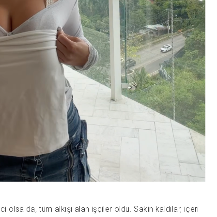
 olsa da, tüm alkışı alan işçiler oldu. Sakin kaldılar, içeri