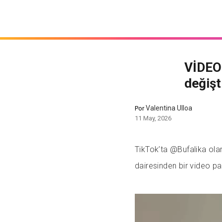
VİDEO:
değişti
Valentina Ulloa
Por
11 May, 2026
TikTok’ta @Bufalika olar
dairesinden bir video pa