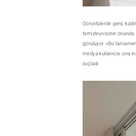
Görüntülerde genç kadını
temizleyicisinin önünde,
görülüyor. «Bu tamamen
medya kullanıcısı ona i
suçladı.