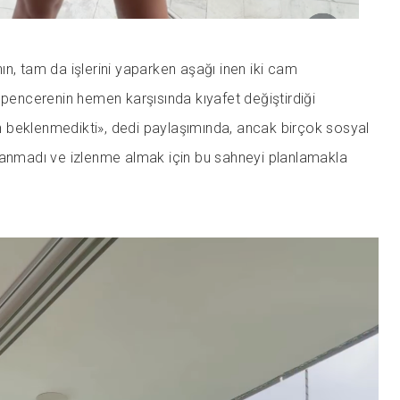
n, tam da işlerini yaparken aşağı inen iki cam
 pencerenin hemen karşısında kıyafet değiştirdiği
 beklenmedikti», dedi paylaşımında, ancak birçok sosyal
nanmadı ve izlenme almak için bu sahneyi planlamakla